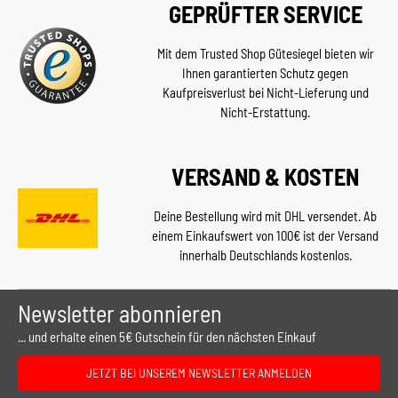
GEPRÜFTER SERVICE
Mit dem Trusted Shop Gütesiegel bieten wir
Ihnen garantierten Schutz gegen
Kaufpreisverlust bei Nicht-Lieferung und
Nicht-Erstattung.
VERSAND & KOSTEN
Deine Bestellung wird mit DHL versendet. Ab
einem Einkaufswert von 100€ ist der Versand
innerhalb Deutschlands kostenlos.
Newsletter abonnieren
... und erhalte einen 5€ Gutschein für den nächsten Einkauf
JETZT BEI UNSEREM NEWSLETTER ANMELDEN