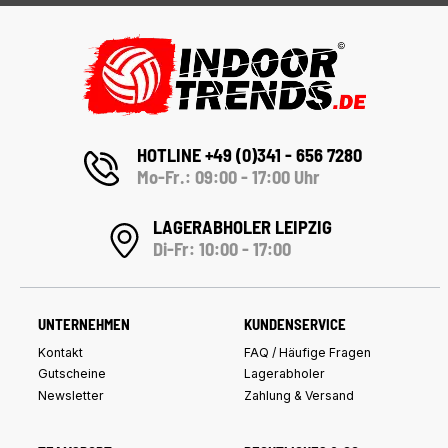
HOTLINE +49 (0)341 - 656 7280
Mo-Fr.: 09:00 - 17:00 Uhr
LAGERABHOLER LEIPZIG
Di-Fr: 10:00 - 17:00
UNTERNEHMEN
KUNDENSERVICE
Kontakt
FAQ / Häufige Fragen
Gutscheine
Lagerabholer
Newsletter
Zahlung & Versand