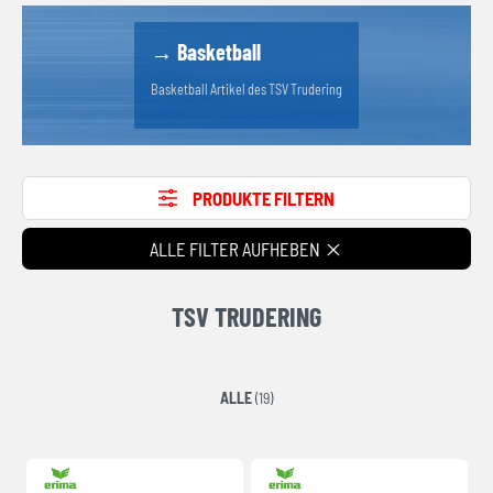
→ Basketball
Basketball Artikel des TSV Trudering
PRODUKTE FILTERN
ALLE FILTER AUFHEBEN
TSV TRUDERING
ALLE
(19)