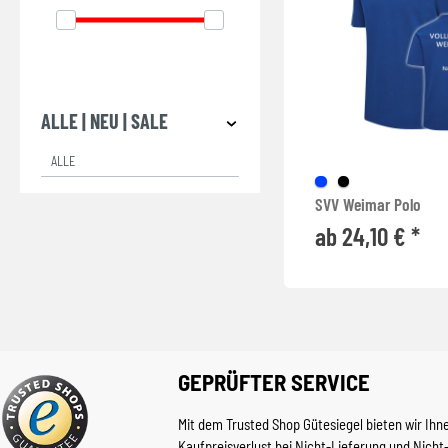
ALLE | NEU | SALE
ALLE
SVV Weimar Polo
ab 24,10 € *
GEPRÜFTER SERVICE
Mit dem Trusted Shop Gütesiegel bieten wir Ihn
Kaufpreisverlust bei Nicht-Lieferung und Nicht