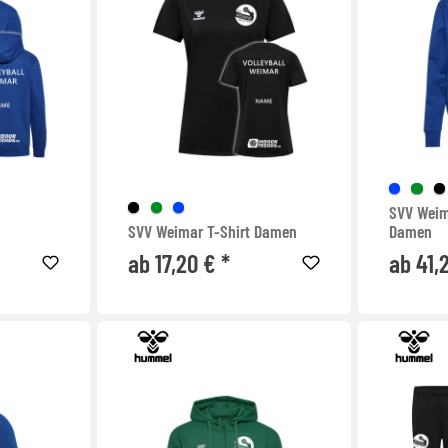
SVV Weim
SVV Weimar T-Shirt Damen
Damen
ab 17,20 € *
ab 41,