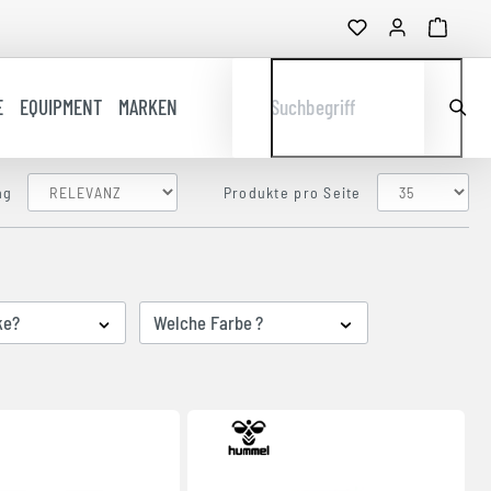
E
EQUIPMENT
MARKEN
Suchbegriff
ng
Produkte pro Seite
ke?
Welche Farbe ?