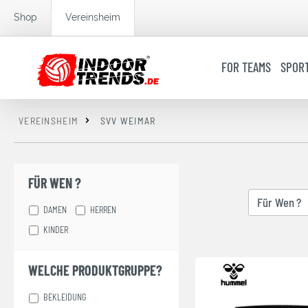
springen
Zur Hauptnavigation springen
Shop
Vereinsheim
FOR TEAMS
SPOR
VEREINSHEIM
SVV WEIMAR
FÜR WEN ?
Für Wen ?
DAMEN
HERREN
KINDER
WELCHE PRODUKTGRUPPE?
BEKLEIDUNG