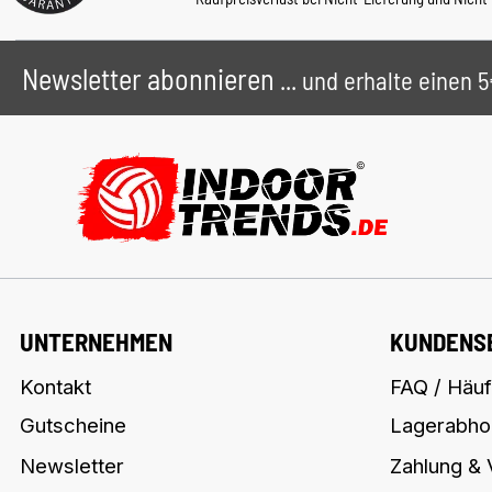
Newsletter abonnieren
... und erhalte einen
UNTERNEHMEN
KUNDENS
Kontakt
FAQ / Häuf
Gutscheine
Lagerabho
Newsletter
Zahlung &