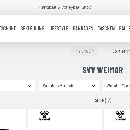
Handball & Volleyball Shop
TSCHUHE
BEKLEIDUNG
LIFESTYLE
BANDAGEN
TASCHEN
BÄLL
ZURÜCK
Sortieru
SVV WEIMAR
Welches Produkt
Welche Mar
ALLE
(12)