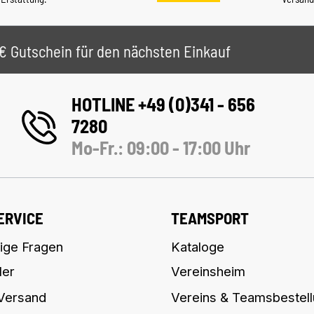
 5€ Gutschein für den nächsten Einkauf
HOTLINE +49 (0)341 - 656
7280
Mo-Fr.: 09:00 - 17:00 Uhr
ERVICE
TEAMSPORT
ige Fragen
Kataloge
ler
Vereinsheim
 Versand
Vereins & Teamsbestel