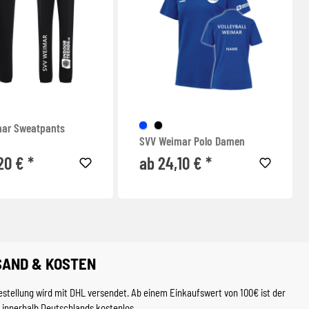
ar Sweatpants
SVV Weimar Polo Damen
20 € *
ab 24,10 € *
SAND & KOSTEN
estellung wird mit DHL versendet. Ab einem Einkaufswert von 100€ ist der
 innerhalb Deutschlands kostenlos.