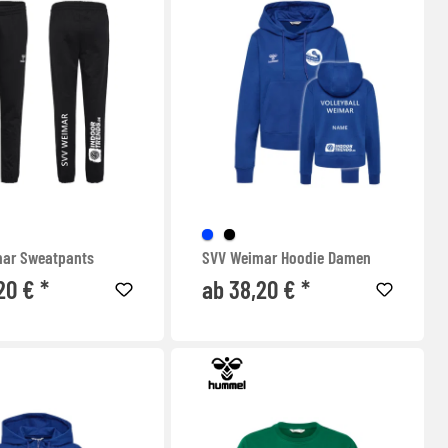
ar Sweatpants
SVV Weimar Hoodie Damen
20 € *
ab 38,20 € *