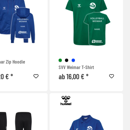
ar Zip Hoodie
SVV Weimar T-Shirt
20 € *
ab 16,00 € *