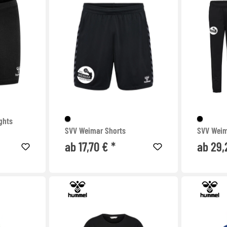
ghts
SVV Weimar Shorts
SVV Weim
ab 17,70 € *
ab 29,