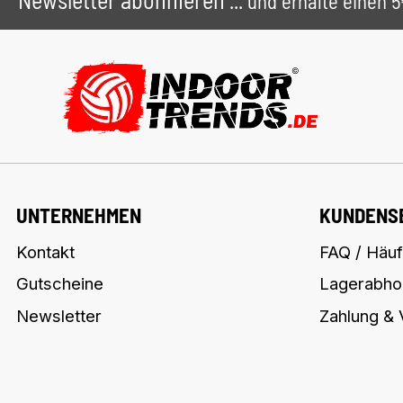
... und erhalte einen
UNTERNEHMEN
KUNDENS
Kontakt
FAQ / Häuf
Gutscheine
Lagerabho
Newsletter
Zahlung &