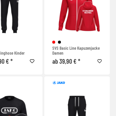
SVS Basic Line Kapuzenjacke
inghose Kinder
Damen
90 € *
ab 39,90 € *