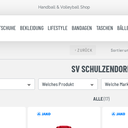
Handball & Volleyball Shop
TSCHUHE
BEKLEIDUNG
LIFESTYLE
BANDAGEN
TASCHEN
BÄLL
ZURÜCK
Sortieru
SV SCHULZENDOR
Welches Produkt
Welche Mar
ALLE
(17)