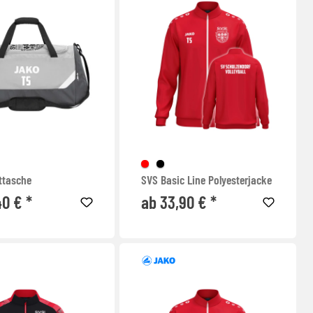
ttasche
SVS Basic Line Polyesterjacke
40 € *
ab 33,90 € *