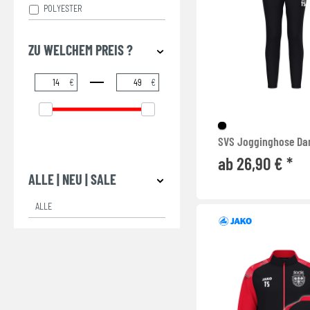
POLYESTER
ZU WELCHEM PREIS ?
€
€
SVS Jogginghose D
ab 26,90 € *
ALLE | NEU | SALE
ALLE