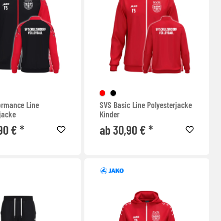
ormance Line
SVS Basic Line Polyesterjacke
jacke
Kinder
90 € *
ab 30,90 € *