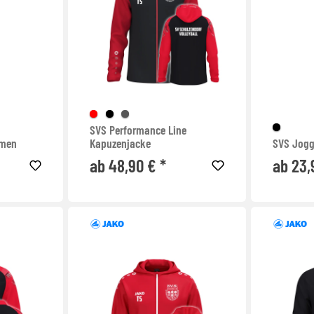
SVS Performance Line
amen
Kapuzenjacke
SVS Jogg
ab 48,90 € *
ab 23,