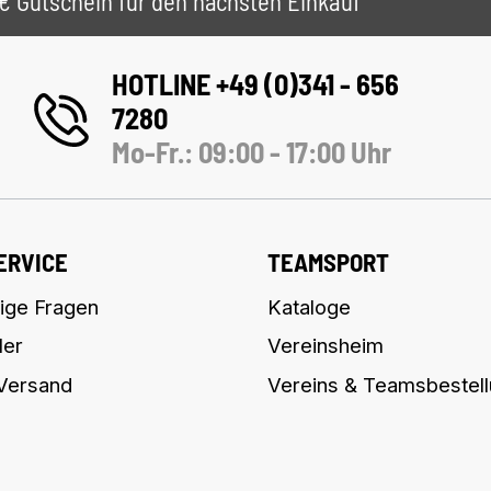
 5€ Gutschein für den nächsten Einkauf
HOTLINE +49 (0)341 - 656
7280
Mo-Fr.: 09:00 - 17:00 Uhr
ERVICE
TEAMSPORT
ige Fragen
Kataloge
ler
Vereinsheim
 Versand
Vereins & Teamsbestel