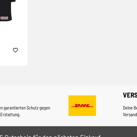
VER
en garantierten Schutz gegen
Deine B
-Erstattung.
Versand