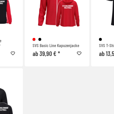
e
r
SVS Basic Line Kapuzenjacke
SVS T-Shi
ab 39,90 € *
ab 13,