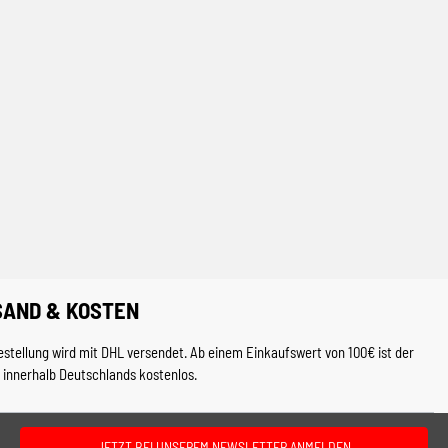
SAND & KOSTEN
estellung wird mit DHL versendet. Ab einem Einkaufswert von 100€ ist der
 innerhalb Deutschlands kostenlos.
JETZT BEI UNSEREM NEWSLETTER ANMELDEN