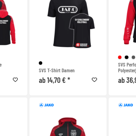
e
SVS Perf
SVS T-Shirt Damen
Polyester
ab 14,70 € *
ab 36,