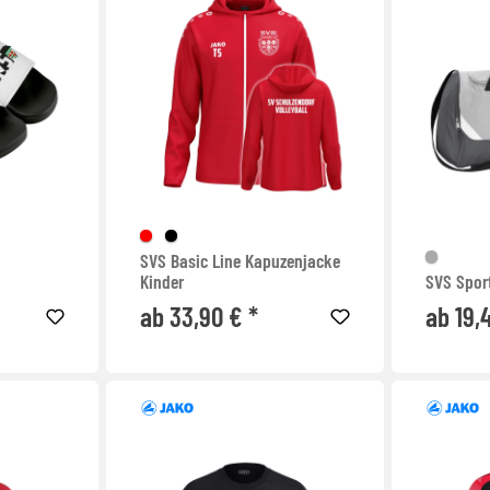
SVS Basic Line Kapuzenjacke
Kinder
SVS Spor
ab 33,90 € *
ab 19,