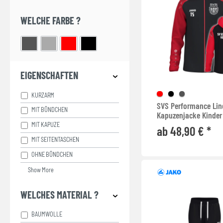
WELCHE FARBE ?
EIGENSCHAFTEN
KURZARM
SVS Performance Lin
MIT BÜNDCHEN
Kapuzenjacke Kinder
MIT KAPUZE
ab 48,90 € *
MIT SEITENTASCHEN
OHNE BÜNDCHEN
Show More
WELCHES MATERIAL ?
BAUMWOLLE