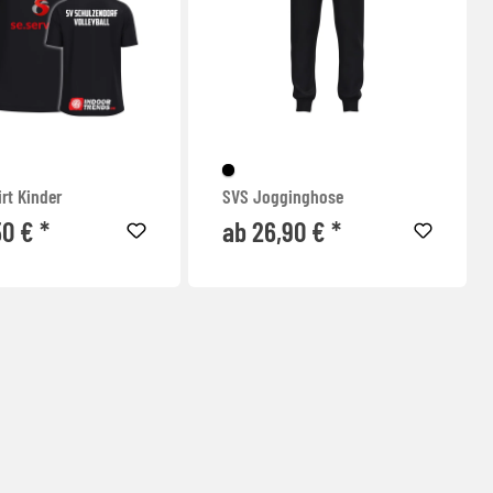
rt Kinder
SVS Jogginghose
50 € *
ab 26,90 € *