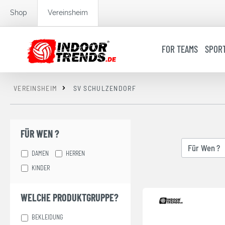
springen
Zur Hauptnavigation springen
Shop
Vereinsheim
FOR TEAMS
SPOR
VEREINSHEIM
SV SCHULZENDORF
FÜR WEN ?
Für Wen ?
DAMEN
HERREN
KINDER
WELCHE PRODUKTGRUPPE?
BEKLEIDUNG