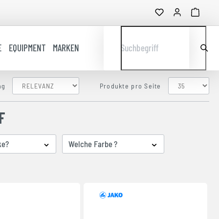
E
EQUIPMENT
MARKEN
Suchbegriff
ng
Produkte pro Seite
F
ke?
Welche Farbe ?