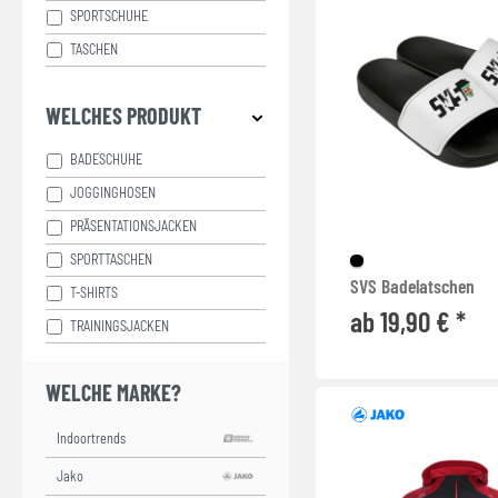
SPORTSCHUHE
TASCHEN
WELCHES PRODUKT
BADESCHUHE
JOGGINGHOSEN
PRÄSENTATIONSJACKEN
SPORTTASCHEN
SVS Badelatschen
T-SHIRTS
ab 19,90 € *
TRAININGSJACKEN
WELCHE MARKE?