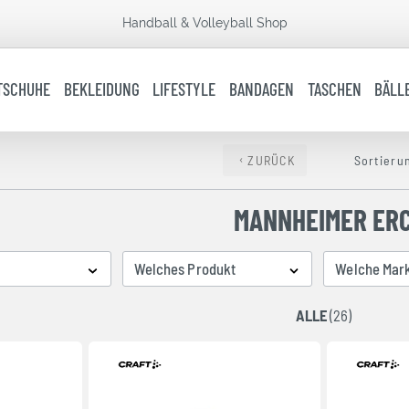
Handball & Volleyball Shop
TSCHUHE
BEKLEIDUNG
LIFESTYLE
BANDAGEN
TASCHEN
BÄLL
ZURÜCK
Sortieru
MANNHEIMER ER
Welches Produkt
Welche Mar
ALLE
(26)