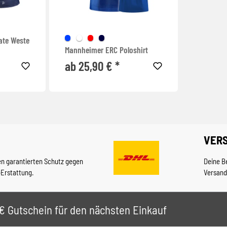
ate Weste
Mannheimer ERC Poloshirt
ab 25,90 € *
VER
en garantierten Schutz gegen
Deine B
-Erstattung.
Versand
 5€ Gutschein für den nächsten Einkauf