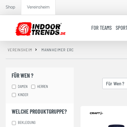
springen
Zur Hauptnavigation springen
Shop
Vereinsheim
FOR TEAMS
SPOR
VEREINSHEIM
MANNHEIMER ERC
FÜR WEN ?
Für Wen ?
DAMEN
HERREN
KINDER
WELCHE PRODUKTGRUPPE?
BEKLEIDUNG