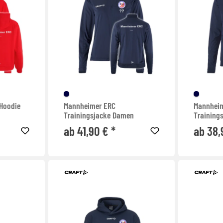
Hoodie
Mannheimer ERC
Mannhei
Trainingsjacke Damen
Training
ab 41,90 € *
ab 38,