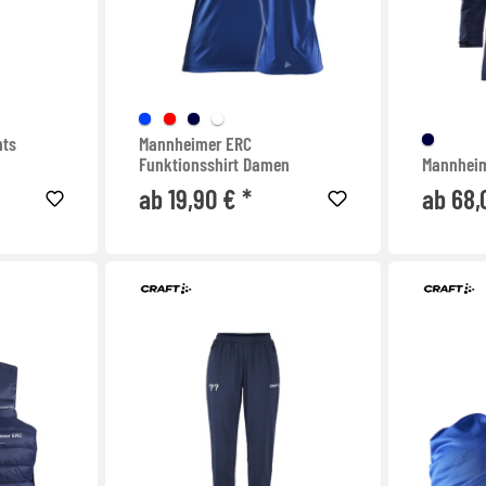
hts
Mannheimer ERC
Funktionsshirt Damen
Mannheim
ab 19,90 € *
ab 68,