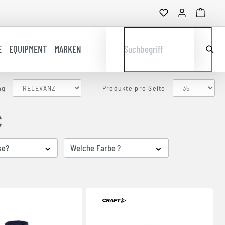
E
EQUIPMENT
MARKEN
Suchbegriff
ng
Produkte pro Seite
C
ke?
Welche Farbe ?