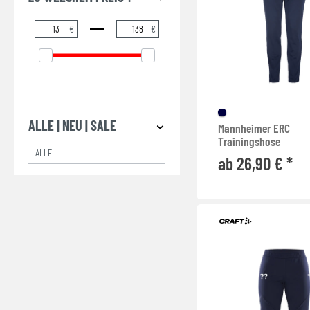
€
€
ALLE | NEU | SALE
Mannheimer ERC
Trainingshose
ALLE
ab 26,90 € *