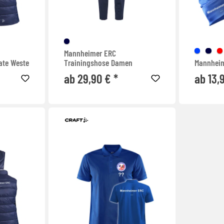
Mannheimer ERC
ate Weste
Trainingshose Damen
Mannheim
ab 29,90 € *
ab 13,