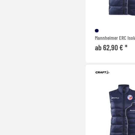
Mannheimer ERC Isol
ab 62,90 € *