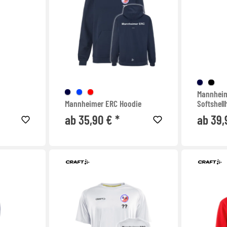
Mannhei
Mannheimer ERC Hoodie
Softshell
durchgeh
ab 35,90 € *
ab 39,