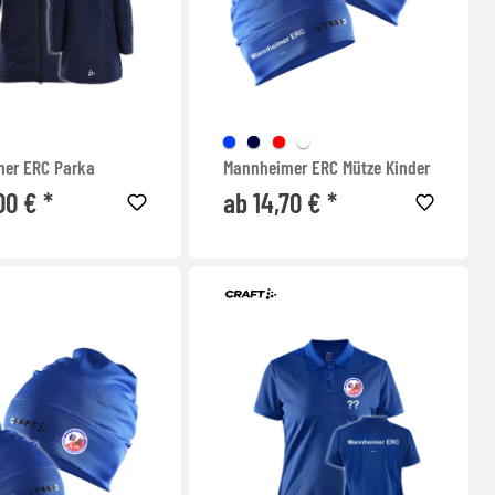
er ERC Parka
Mannheimer ERC Mütze Kinder
00 € *
ab 14,70 € *