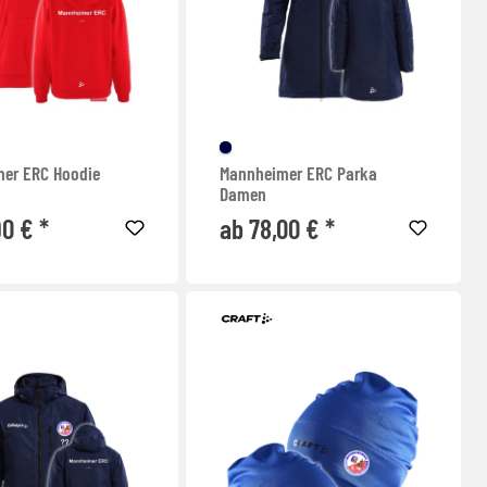
er ERC Hoodie
Mannheimer ERC Parka
Damen
90 € *
ab 78,00 € *