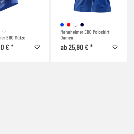
Mannheimer ERC Poloshirt
er ERC Mütze
Damen
90 € *
ab 25,90 € *