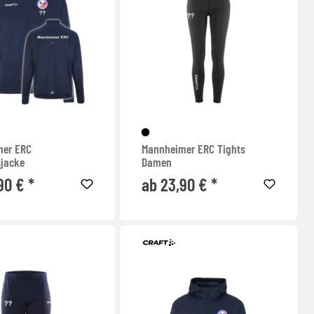
mer ERC
Mannheimer ERC Tights
sjacke
Damen
90 € *
ab 23,90 € *