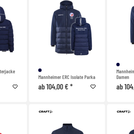
terjacke
Mannheim
Mannheimer ERC Isolate Parka
Damen
ab 104,00 € *
ab 104