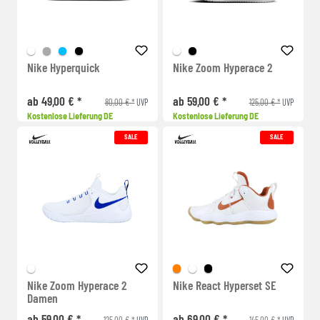
Nike Hyperquick
Nike Zoom Hyperace 2
ab 49,00 € *
ab 59,00 € *
80,00 € *
125,00 € *
UVP
UVP
Kostenlose Lieferung DE
Kostenlose Lieferung DE
SALE
SALE
Nike Zoom Hyperace 2
Nike React Hyperset SE
Damen
ab 59,00 € *
ab 69,00 € *
125,00 € *
145,00 € *
UVP
UVP