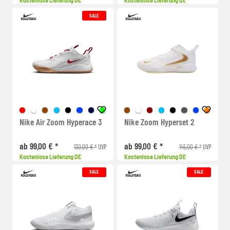
Kostenlose Lieferung DE
Kostenlose Lieferung DE
SALE
Nike Air Zoom Hyperace 3
Nike Zoom Hyperset 2
ab 99,00 € *
ab 99,00 € *
130,00 € *
145,00 € *
UVP
UVP
Kostenlose Lieferung DE
Kostenlose Lieferung DE
SALE
SALE