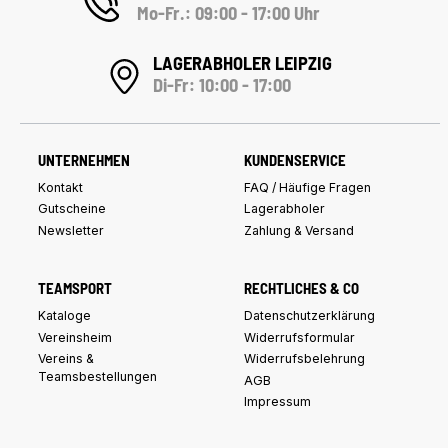
Mo-Fr.: 09:00 - 17:00 Uhr
LAGERABHOLER LEIPZIG
Di-Fr: 10:00 - 17:00
UNTERNEHMEN
KUNDENSERVICE
Kontakt
FAQ / Häufige Fragen
Gutscheine
Lagerabholer
Newsletter
Zahlung & Versand
TEAMSPORT
RECHTLICHES & CO
Kataloge
Datenschutzerklärung
Vereinsheim
Widerrufsformular
Vereins &
Widerrufsbelehrung
Teamsbestellungen
AGB
Impressum