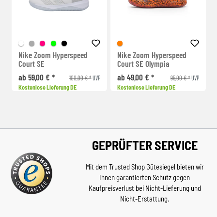
Nike Zoom Hyperspeed
Nike Zoom Hyperspeed
Court SE
Court SE Olympia
ab 59,00 € *
ab 49,00 € *
100,00 € *
95,00 € *
UVP
UVP
Kostenlose Lieferung DE
Kostenlose Lieferung DE
GEPRÜFTER SERVICE
Mit dem Trusted Shop Gütesiegel bieten wir
Ihnen garantierten Schutz gegen
Kaufpreisverlust bei Nicht-Lieferung und
Nicht-Erstattung.