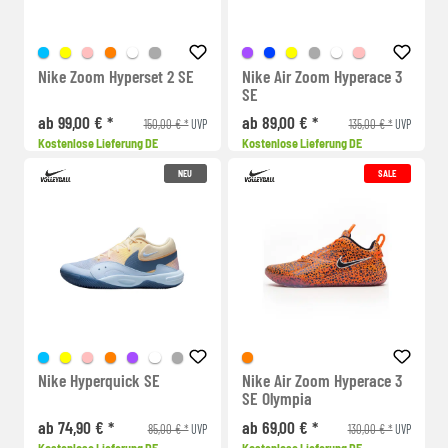
Nike Zoom Hyperset 2 SE
Nike Air Zoom Hyperace 3
SE
ab 99,00 € *
ab 89,00 € *
150,00 € *
135,00 € *
UVP
UVP
Kostenlose Lieferung DE
Kostenlose Lieferung DE
NEU
SALE
Nike Hyperquick SE
Nike Air Zoom Hyperace 3
SE Olympia
ab 74,90 € *
ab 69,00 € *
85,00 € *
130,00 € *
UVP
UVP