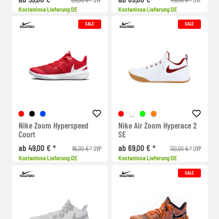
Kostenlose Lieferung DE
Kostenlose Lieferung DE
SALE
SALE
Nike Zoom Hyperspeed
Nike Air Zoom Hyperace 2
Court
SE
ab 49,00 € *
ab 69,00 € *
95,00 € *
130,00 € *
UVP
UVP
Kostenlose Lieferung DE
Kostenlose Lieferung DE
SALE