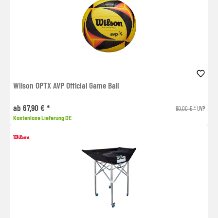
Wilson OPTX AVP Official Game Ball
ab 67,90 € *
80,00 € *
UVP
Kostenlose Lieferung DE