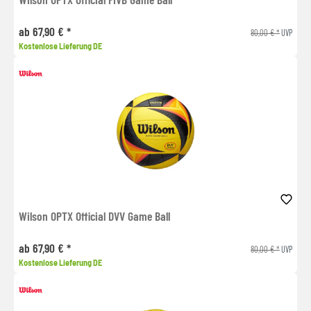
ab 67,90 € *
80,00 € *
UVP
Kostenlose Lieferung DE
Wilson OPTX Official DVV Game Ball
ab 67,90 € *
80,00 € *
UVP
Kostenlose Lieferung DE