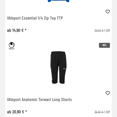
Uhlsport Essential 1/4 Zip Top FTP
ab 14,90 € *
25,00 € *
UVP
NEU
Uhlsport Anatomic Torwart Long Shorts
ab 20,90 € *
35,00 € *
UVP