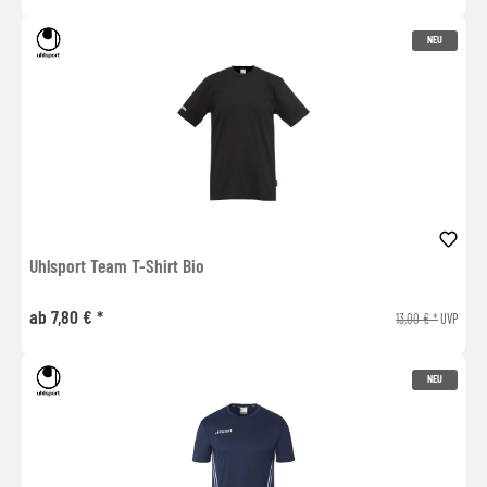
NEU
Uhlsport Team T-Shirt Bio
ab 7,80 € *
13,00 € *
UVP
NEU