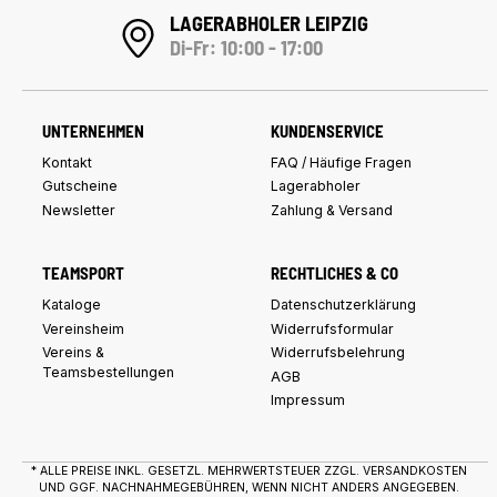
LAGERABHOLER LEIPZIG
Di-Fr: 10:00 - 17:00
UNTERNEHMEN
KUNDENSERVICE
Kontakt
FAQ / Häufige Fragen
Gutscheine
Lagerabholer
Newsletter
Zahlung & Versand
TEAMSPORT
RECHTLICHES & CO
Kataloge
Datenschutzerklärung
Vereinsheim
Widerrufsformular
Vereins &
Widerrufsbelehrung
Teamsbestellungen
AGB
Impressum
* ALLE PREISE INKL. GESETZL. MEHRWERTSTEUER ZZGL.
VERSANDKOSTEN
UND GGF. NACHNAHMEGEBÜHREN, WENN NICHT ANDERS ANGEGEBEN.