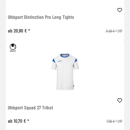
Uhlsport Distinction Pro Long Tights
ab 20,90 € *
34,99 € *
UVP
Uhlsport Squad 27 Trikot
ab 10,70 € *
17,99 € *
UVP