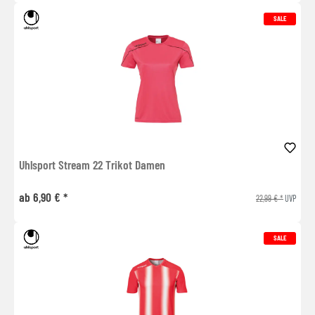
SALE
Uhlsport Stream 22 Trikot Damen
ab 6,90 € *
22,99 € *
UVP
SALE