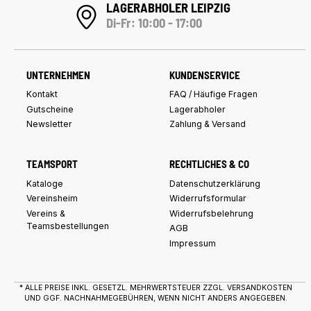
LAGERABHOLER LEIPZIG
Di-Fr: 10:00 - 17:00
UNTERNEHMEN
KUNDENSERVICE
Kontakt
FAQ / Häufige Fragen
Gutscheine
Lagerabholer
Newsletter
Zahlung & Versand
TEAMSPORT
RECHTLICHES & CO
Kataloge
Datenschutzerklärung
Vereinsheim
Widerrufsformular
Vereins &
Widerrufsbelehrung
Teamsbestellungen
AGB
Impressum
* ALLE PREISE INKL. GESETZL. MEHRWERTSTEUER ZZGL.
VERSANDKOSTEN
UND GGF. NACHNAHMEGEBÜHREN, WENN NICHT ANDERS ANGEGEBEN.