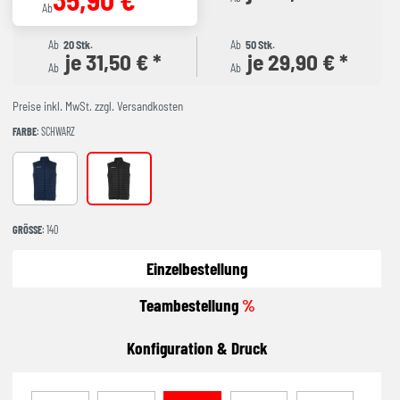
Ab
Ab
20 Stk.
Ab
50 Stk.
je 31,50 € *
je 29,90 € *
Ab
Ab
Preise inkl. MwSt. zzgl. Versandkosten
FARBE
: SCHWARZ
MARINE
schwarz
GRÖSSE
: 140
Einzelbestellung
Teambestellung
%
Konfiguration & Druck