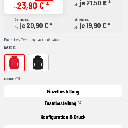
je 21,50 € *
23,90 € *
Ab
Ab
Ab
20 Stk.
Ab
50 Stk.
je 20,90 € *
je 19,90 € *
Ab
Ab
Preise inkl. MwSt. zzgl. Versandkosten
FARBE
: ROT
rot
schwarz
GRÖSSE
: XXXL
Einzelbestellung
Teambestellung
%
Konfiguration & Druck