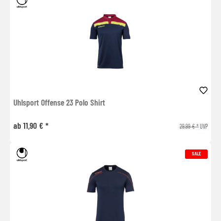
Uhlsport Offense 23 Polo Shirt
ab 11,90 € *
29,99 € *
UVP
SALE