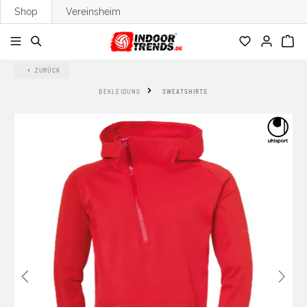
Shop
Vereinsheim
alt springen
ZURÜCK
BEKLEIDUNG
SWEATSHIRTS
Bildergalerie überspringen