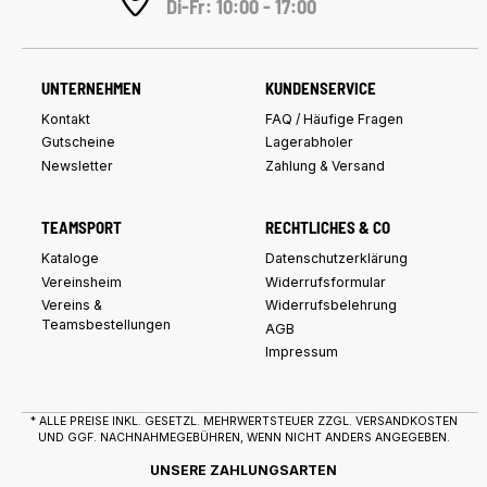
Di-Fr: 10:00 - 17:00
UNTERNEHMEN
KUNDENSERVICE
Kontakt
FAQ / Häufige Fragen
Gutscheine
Lagerabholer
Newsletter
Zahlung & Versand
TEAMSPORT
RECHTLICHES & CO
Kataloge
Datenschutzerklärung
Vereinsheim
Widerrufsformular
Vereins &
Widerrufsbelehrung
Teamsbestellungen
AGB
Impressum
* ALLE PREISE INKL. GESETZL. MEHRWERTSTEUER ZZGL.
VERSANDKOSTEN
UND GGF. NACHNAHMEGEBÜHREN, WENN NICHT ANDERS ANGEGEBEN.
UNSERE ZAHLUNGSARTEN