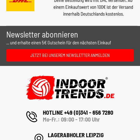
Deine Bestellung wird mit DHL versendet. Ab
einem Einkaufswert von 100€ ist der Versand
innerhalb Deutschlands kostenlos.
Newsletter abonnieren
... und erhalte einen 5€ Gutschein für den nächsten Einkauf
JETZT BEI UNSEREM NEWSLETTER ANMELDEN
HOTLINE +49 (0)341 - 656 7280
Mo-Fr.: 09:00 - 17:00 Uhr
LAGERABHOLER LEIPZIG