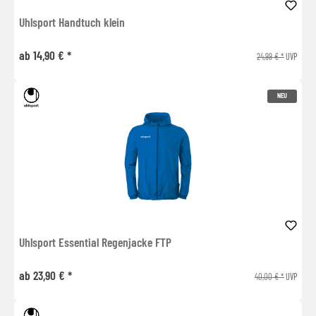
Uhlsport Handtuch klein
ab 14,90 € *
24,99 € *
UVP
NEU
Uhlsport Essential Regenjacke FTP
ab 23,90 € *
40,00 € *
UVP