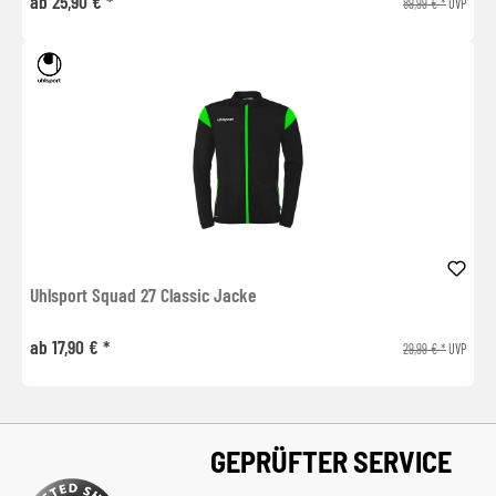
ab 25,90 € *
89,99 € *
UVP
Uhlsport Squad 27 Classic Jacke
ab 17,90 € *
29,99 € *
UVP
GEPRÜFTER SERVICE