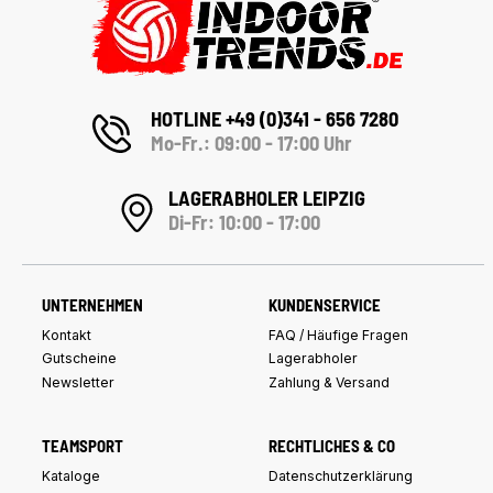
HOTLINE +49 (0)341 - 656 7280
Mo-Fr.: 09:00 - 17:00 Uhr
LAGERABHOLER LEIPZIG
Di-Fr: 10:00 - 17:00
UNTERNEHMEN
KUNDENSERVICE
Kontakt
FAQ / Häufige Fragen
Gutscheine
Lagerabholer
Newsletter
Zahlung & Versand
TEAMSPORT
RECHTLICHES & CO
Kataloge
Datenschutzerklärung