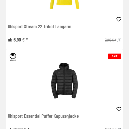
Uhlsport Stream 22 Trikot Langarm
ab 6,90 € *
22,99 € *
UVP
SALE
Uhlsport Essential Puffer Kapuzenjacke