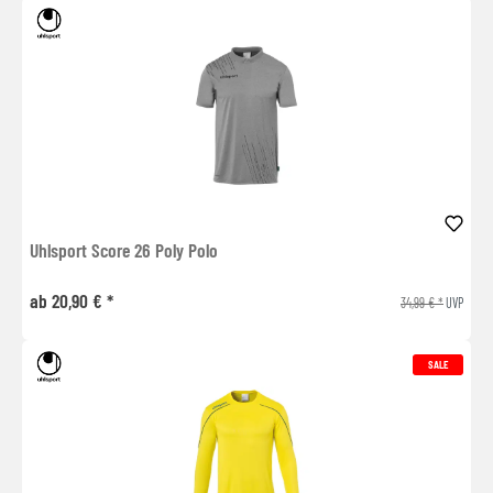
Uhlsport Score 26 Poly Polo
ab 20,90 € *
34,99 € *
UVP
SALE