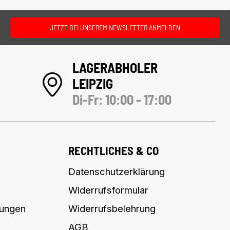
JETZT BEI UNSEREM NEWSLETTER ANMELDEN
LAGERABHOLER
LEIPZIG
Di-Fr: 10:00 - 17:00
RECHTLICHES & CO
Datenschutzerklärung
Widerrufsformular
lungen
Widerrufsbelehrung
AGB