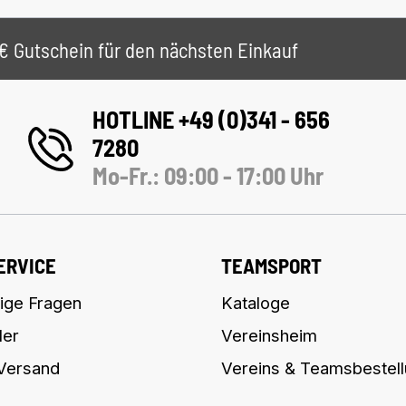
 5€ Gutschein für den nächsten Einkauf
HOTLINE +49 (0)341 - 656
7280
Mo-Fr.: 09:00 - 17:00 Uhr
ERVICE
TEAMSPORT
ige Fragen
Kataloge
ler
Vereinsheim
 Versand
Vereins & Teamsbestel