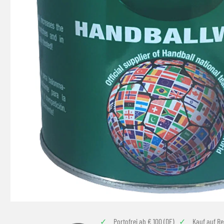
Portofrei ab € 100 (DE)
Kauf auf R