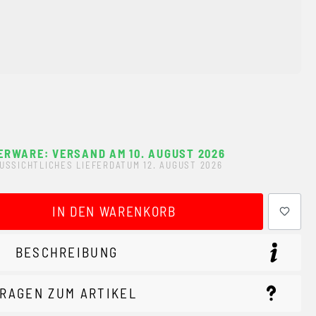
ERWARE: VERSAND AM 10. AUGUST 2026
USSICHTLICHES LIEFERDATUM 12. AUGUST 2026
ewünschten Wert ein oder benutze die Schaltflächen um 
IN DEN WARENKORB
BESCHREIBUNG
RAGEN ZUM ARTIKEL