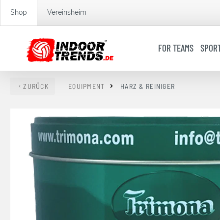
springen
Zur Hauptnavigation springen
Shop
Vereinsheim
FOR TEAMS
SPOR
ZURÜCK
EQUIPMENT
HARZ & REINIGER
Bildergalerie überspringen