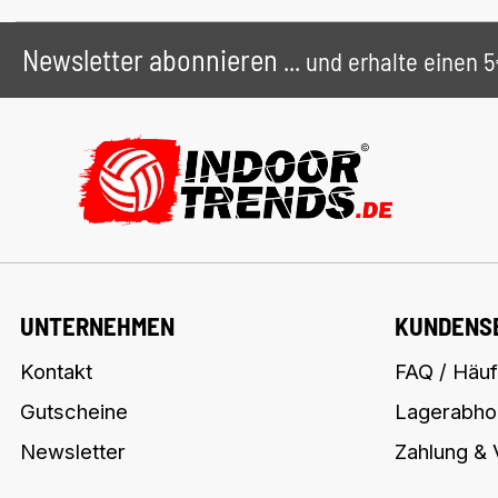
Newsletter abonnieren
... und erhalte einen
UNTERNEHMEN
KUNDENS
Kontakt
FAQ / Häuf
Gutscheine
Lagerabho
Newsletter
Zahlung &