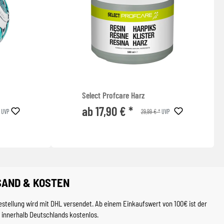
Select Profcare Harz
ab 17,90 € *
29,99 € *
UVP
UVP
SAND & KOSTEN
estellung wird mit DHL versendet. Ab einem Einkaufswert von 100€ ist der
 innerhalb Deutschlands kostenlos.