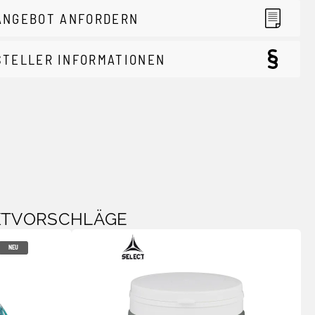
ANGEBOT ANFORDERN
STELLER INFORMATIONEN
KTVORSCHLÄGE
NEU