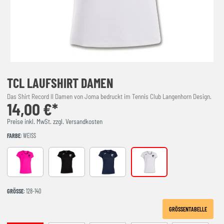
TCL LAUFSHIRT DAMEN
Das Shirt Record II Damen von Joma bedruckt im Tennis Club Langenhorn Design.
14,00 €*
Preise inkl. MwSt. zzgl. Versandkosten
FARBE
: WEISS
NEONROSA
schwarz
NAVY
weiß
GRÖSSE
: 128-140
GRÖSSENTABELLE