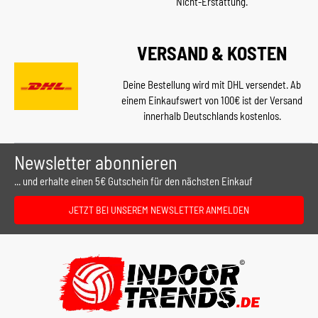
Nicht-Erstattung.
VERSAND & KOSTEN
Deine Bestellung wird mit DHL versendet. Ab
einem Einkaufswert von 100€ ist der Versand
innerhalb Deutschlands kostenlos.
Newsletter abonnieren
... und erhalte einen 5€ Gutschein für den nächsten Einkauf
JETZT BEI UNSEREM NEWSLETTER ANMELDEN