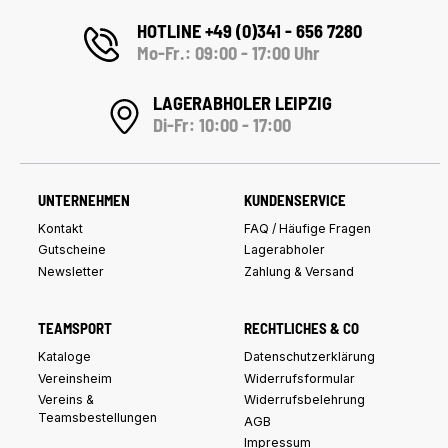
HOTLINE +49 (0)341 - 656 7280
Mo-Fr.: 09:00 - 17:00 Uhr
LAGERABHOLER LEIPZIG
Di-Fr: 10:00 - 17:00
UNTERNEHMEN
KUNDENSERVICE
Kontakt
FAQ / Häufige Fragen
Gutscheine
Lagerabholer
Newsletter
Zahlung & Versand
TEAMSPORT
RECHTLICHES & CO
Kataloge
Datenschutzerklärung
Vereinsheim
Widerrufsformular
Vereins &
Widerrufsbelehrung
Teamsbestellungen
AGB
Impressum