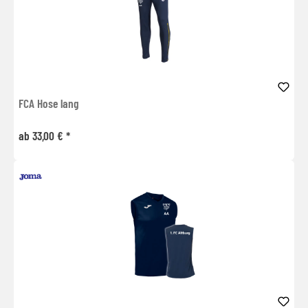
FCA Hose lang
ab 33,00 € *