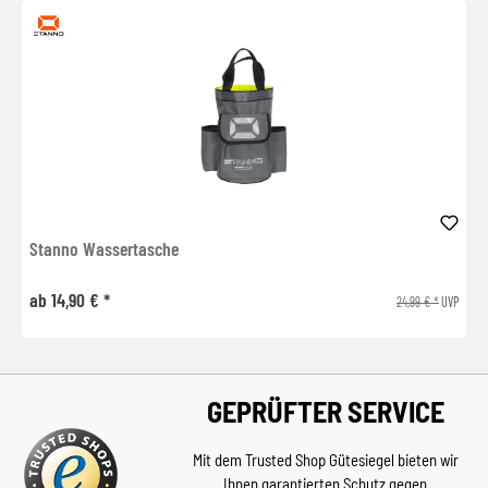
Stanno Wassertasche
ab 14,90 € *
24,99 € *
UVP
GEPRÜFTER SERVICE
Mit dem Trusted Shop Gütesiegel bieten wir
Ihnen garantierten Schutz gegen