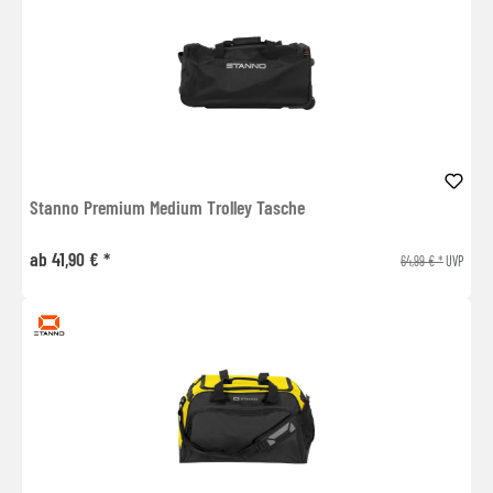
Stanno Premium Medium Trolley Tasche
ab 41,90 € *
64,99 € *
UVP