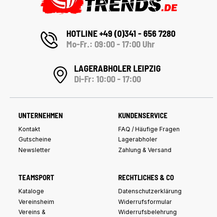
HOTLINE +49 (0)341 - 656 7280
Mo-Fr.: 09:00 - 17:00 Uhr
LAGERABHOLER LEIPZIG
Di-Fr: 10:00 - 17:00
UNTERNEHMEN
KUNDENSERVICE
Kontakt
FAQ / Häufige Fragen
Gutscheine
Lagerabholer
Newsletter
Zahlung & Versand
TEAMSPORT
RECHTLICHES & CO
Kataloge
Datenschutzerklärung
Vereinsheim
Widerrufsformular
Vereins &
Widerrufsbelehrung