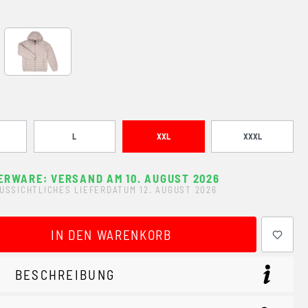
Grey
L
XXL
XXXL
ERWARE: VERSAND AM 10. AUGUST 2026
USSICHTLICHES LIEFERDATUM 12. AUGUST 2026
ewünschten Wert ein oder benutze die Schaltflächen um 
IN DEN WARENKORB
BESCHREIBUNG