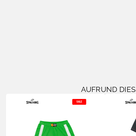
AUFRUND DIE
SALE