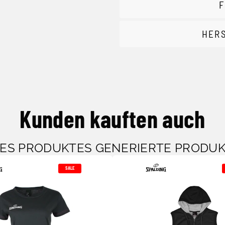
F
HER
Kunden kauften auch
SES PRODUKTES GENERIERTE PRODU
SALE