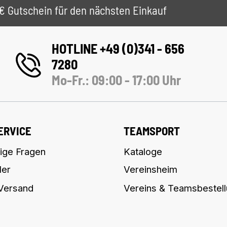
 5€ Gutschein für den nächsten Einkauf
HOTLINE +49 (0)341 - 656
7280
Mo-Fr.: 09:00 - 17:00 Uhr
ERVICE
TEAMSPORT
ige Fragen
Kataloge
ler
Vereinsheim
 Versand
Vereins & Teamsbestel