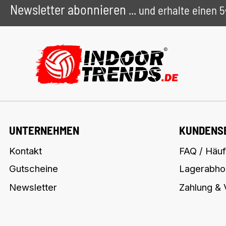
Newsletter abonnieren
... und erhalte einen
UNTERNEHMEN
KUNDENS
Kontakt
FAQ / Häuf
Gutscheine
Lagerabho
Newsletter
Zahlung &