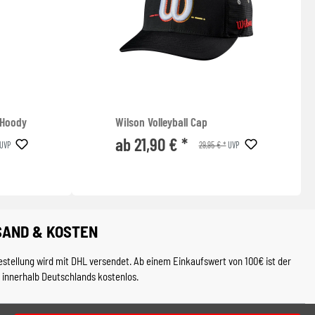
 Hoody
Wilson Volleyball Cap
ab 21,90 € *
29,95 € *
UVP
UVP
SAND & KOSTEN
estellung wird mit DHL versendet. Ab einem Einkaufswert von 100€ ist der
 innerhalb Deutschlands kostenlos.