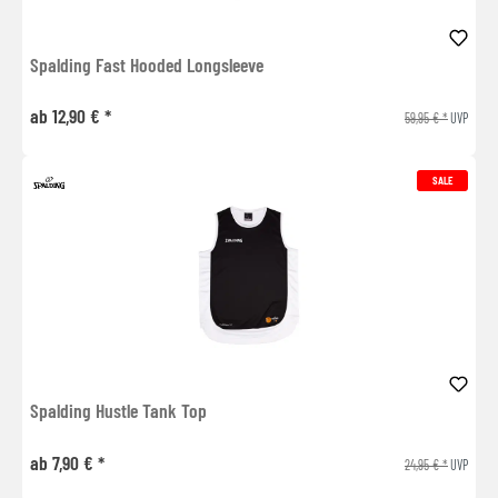
Spalding Fast Hooded Longsleeve
ab 12,90 € *
59,95 € *
UVP
SALE
Spalding Hustle Tank Top
ab 7,90 € *
24,95 € *
UVP