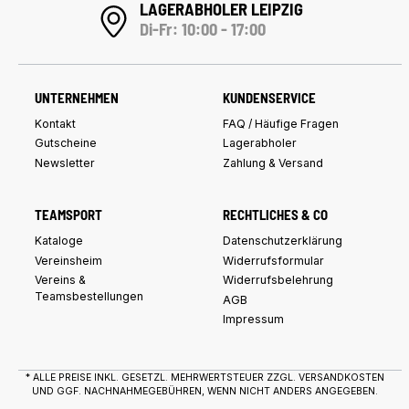
LAGERABHOLER LEIPZIG
Di-Fr: 10:00 - 17:00
UNTERNEHMEN
KUNDENSERVICE
Kontakt
FAQ / Häufige Fragen
Gutscheine
Lagerabholer
Newsletter
Zahlung & Versand
TEAMSPORT
RECHTLICHES & CO
Kataloge
Datenschutzerklärung
Vereinsheim
Widerrufsformular
Vereins &
Widerrufsbelehrung
Teamsbestellungen
AGB
Impressum
* ALLE PREISE INKL. GESETZL. MEHRWERTSTEUER ZZGL.
VERSANDKOSTEN
UND GGF. NACHNAHMEGEBÜHREN, WENN NICHT ANDERS ANGEGEBEN.