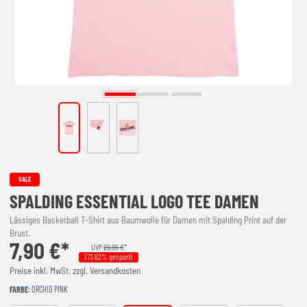
SALE
SPALDING ESSENTIAL LOGO TEE DAMEN
Lässiges Basketball T-Shirt aus Baumwolle für Damen mit Spalding Print auf der
Brust.
7,90 €*
UVP
29,95 €
*
(73.62% gespart)
Preise inkl. MwSt. zzgl. Versandkosten
FARBE
: ORCHID PINK