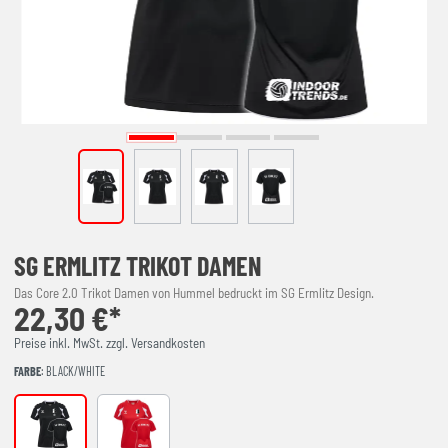
SG ERMLITZ TRIKOT DAMEN
Das Core 2.0 Trikot Damen von Hummel bedruckt im SG Ermlitz Design.
22,30 €*
Preise inkl. MwSt. zzgl. Versandkosten
FARBE
: BLACK/WHITE
BLACK/WHITE
TRUE RED/WHITE