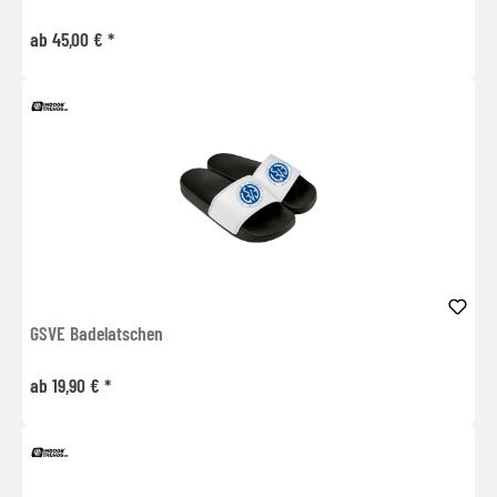
ab 45,00 € *
GSVE Badelatschen
ab 19,90 € *