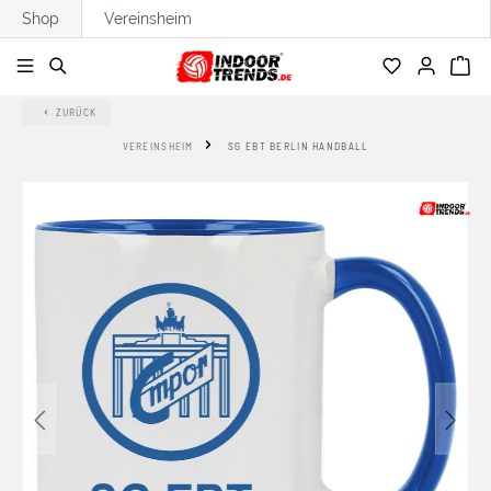
Shop
Vereinsheim
alt springen
ZURÜCK
VEREINSHEIM
SG EBT BERLIN HANDBALL
Bildergalerie überspringen