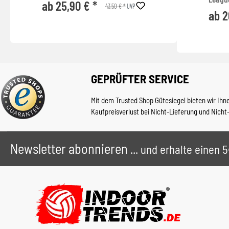
ab 25,90 € *
43,50 € *
UVP
ab 2
GEPRÜFTER SERVICE
Mit dem Trusted Shop Gütesiegel bieten wir Ihn
Kaufpreisverlust bei Nicht-Lieferung und Nicht
Newsletter abonnieren
... und erhalte einen