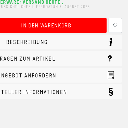
ERWARE: VERSAND HEUTE
,
AUSSICHTLICHES LIEFERDATUM 8. AUGUST 2026
ewünschten Wert ein oder benutze die Schaltflächen um 
IN DEN WARENKORB
BESCHREIBUNG
RAGEN ZUM ARTIKEL
ANGEBOT ANFORDERN
STELLER INFORMATIONEN