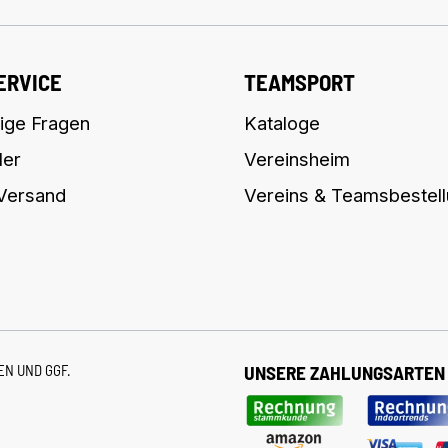
ERVICE
TEAMSPORT
ige Fragen
Kataloge
ler
Vereinsheim
 Versand
Vereins & Teamsbestel
TEN
UND GGF.
UNSERE ZAHLUNGSARTEN