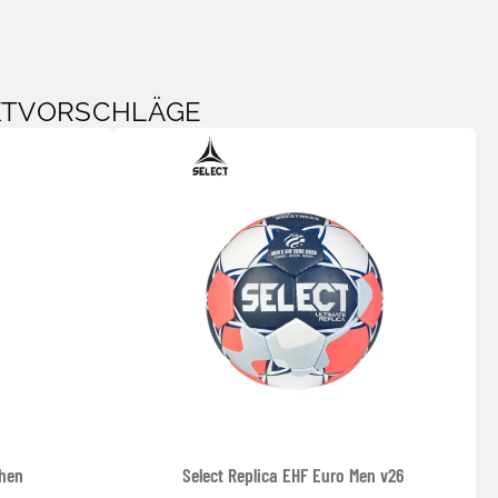
KTVORSCHLÄGE
chen
Select Replica EHF Euro Men v26