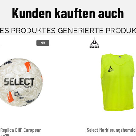
Kunden kauften auch
SES PRODUKTES GENERIERTE PRODU
NEU
 Replica EHF European
Select Markierungshemd
e v26