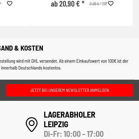
ab 20,90 € *
34,99 € *
P
UVP
SAND & KOSTEN
estellung wird mit DHL versendet. Ab einem Einkaufswert von 100€ ist der
 innerhalb Deutschlands kostenlos.
JETZT BEI UNSEREM NEWSLETTER ANMELDEN
LAGERABHOLER
LEIPZIG
Di-Fr: 10:00 - 17:00