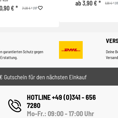
ab 3,90 € *
6,99 € *
UV
0,90 € *
34,99 € *
UVP
VER
en garantierten Schutz gegen
Deine B
-Erstattung.
Versand
 5€ Gutschein für den nächsten Einkauf
HOTLINE +49 (0)341 - 656
7280
Mo-Fr.: 09:00 - 17:00 Uhr