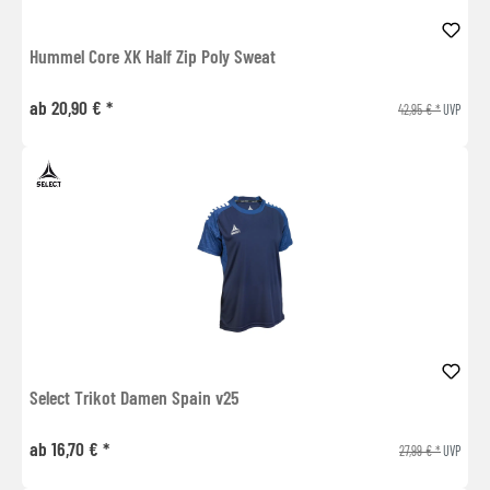
Hummel Core XK Half Zip Poly Sweat
ab 20,90 € *
42,95 € *
UVP
Select Trikot Damen Spain v25
ab 16,70 € *
27,99 € *
UVP