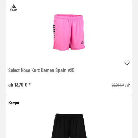
Select Hose Kurz Damen Spain v25
ab 13,70 € *
22,99 € *
UVP