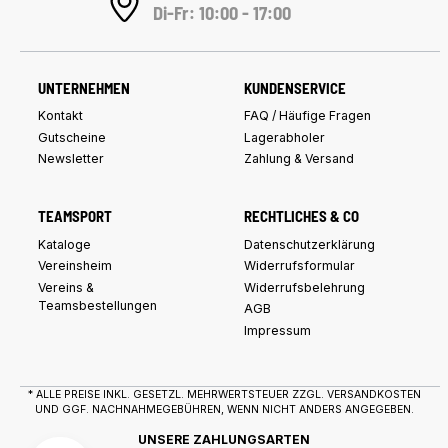
Di-Fr: 10:00 - 17:00
UNTERNEHMEN
KUNDENSERVICE
Kontakt
FAQ / Häufige Fragen
Gutscheine
Lagerabholer
Newsletter
Zahlung & Versand
TEAMSPORT
RECHTLICHES & CO
Kataloge
Datenschutzerklärung
Vereinsheim
Widerrufsformular
Vereins &
Widerrufsbelehrung
Teamsbestellungen
AGB
Impressum
* ALLE PREISE INKL. GESETZL. MEHRWERTSTEUER ZZGL.
VERSANDKOSTEN
UND GGF. NACHNAHMEGEBÜHREN, WENN NICHT ANDERS ANGEGEBEN.
UNSERE ZAHLUNGSARTEN