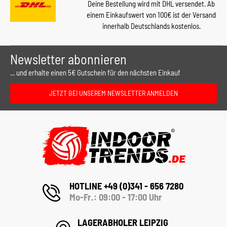
Deine Bestellung wird mit DHL versendet. Ab
einem Einkaufswert von 100€ ist der Versand
innerhalb Deutschlands kostenlos.
Newsletter abonnieren
... und erhalte einen 5€ Gutschein für den nächsten Einkauf
JETZT BEI UNSEREM NEWSLETTER ANMELDEN
HOTLINE +49 (0)341 - 656 7280
Mo-Fr.: 09:00 - 17:00 Uhr
LAGERABHOLER LEIPZIG