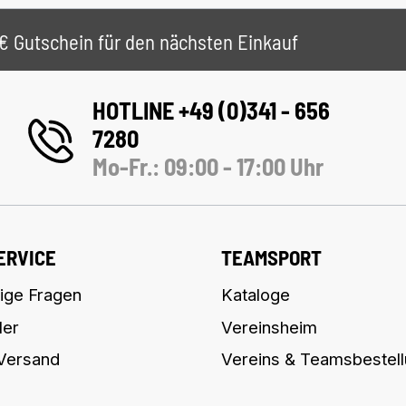
 5€ Gutschein für den nächsten Einkauf
HOTLINE +49 (0)341 - 656
7280
Mo-Fr.: 09:00 - 17:00 Uhr
ERVICE
TEAMSPORT
ige Fragen
Kataloge
ler
Vereinsheim
 Versand
Vereins & Teamsbestel