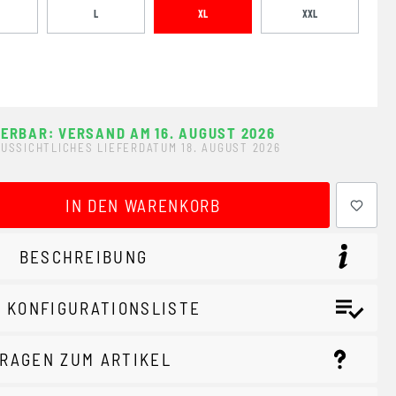
L
XL
XXL
FERBAR: VERSAND AM 16. AUGUST 2026
USSICHTLICHES LIEFERDATUM 18. AUGUST 2026
ewünschten Wert ein oder benutze die Schaltflächen um 
IN DEN WARENKORB
BESCHREIBUNG
 KONFIGURATIONSLISTE
RAGEN ZUM ARTIKEL