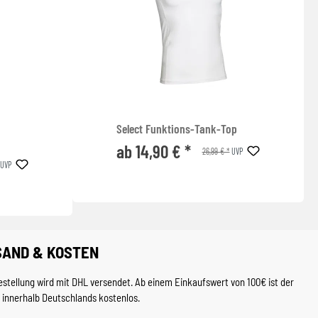
Select Funktions-Tank-Top
ab 14,90 € *
26,99 € *
UVP
UVP
SAND & KOSTEN
estellung wird mit DHL versendet. Ab einem Einkaufswert von 100€ ist der
 innerhalb Deutschlands kostenlos.