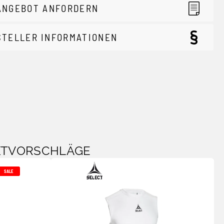
ANGEBOT ANFORDERN
STELLER INFORMATIONEN
KTVORSCHLÄGE
SALE