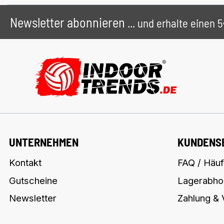
Newsletter abonnieren
... und erhalte einen
UNTERNEHMEN
KUNDENS
Kontakt
FAQ / Häuf
Gutscheine
Lagerabho
Newsletter
Zahlung &