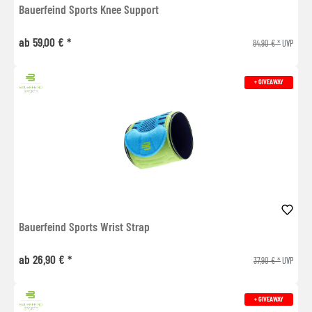
Bauerfeind Sports Knee Support
ab 59,00 € *
84,90 € *
UVP
+ GIVEAWAY
Bauerfeind Sports Wrist Strap
ab 26,90 € *
37,90 € *
UVP
+ GIVEAWAY