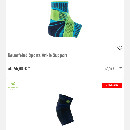
Bauerfeind Sports Ankle Support
ab 45,90 € *
69,90 € *
UVP
+ GIVEAWAY