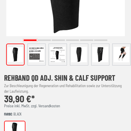
REHBAND QD ADJ. SHIN & CALF SUPPORT
Zur Beschleunigung der Regeneration und Rehabilitation sowie zur Unterstützung
der Laufleistung.
39,90 €*
Preise inkl. MwSt. zzgl. Versandkosten
FARBE
: BLACK