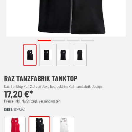
RAZ TANZFABRIK TANKTOP
Das Tanktop Run 2.0 von Jako bedruckt im RaZ Tanzfabrik Design.
17,20 €*
Preise inkl. MwSt. zzgl. Versandkosten
FARBE
: SCHWARZ
rot
schwarz
weiß