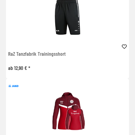
RaZ Tanzfabrik Trainingsshort
ab 12,90 € *