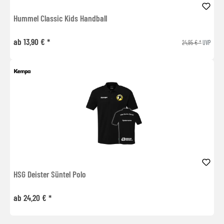
Hummel Classic Kids Handball
ab 13,90 € *
24,95 € *
UVP
HSG Deister Süntel Polo
ab 24,20 € *