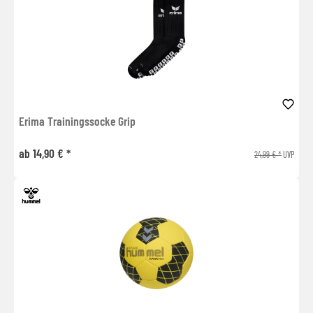
Erima Trainingssocke Grip
ab 14,90 € *
24,99 € *
UVP