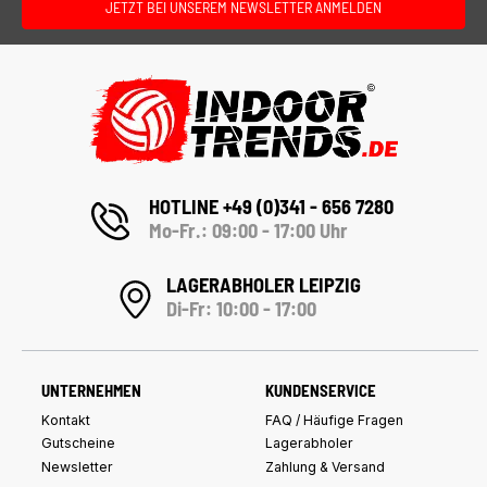
JETZT BEI UNSEREM NEWSLETTER ANMELDEN
HOTLINE +49 (0)341 - 656 7280
Mo-Fr.: 09:00 - 17:00 Uhr
LAGERABHOLER LEIPZIG
Di-Fr: 10:00 - 17:00
UNTERNEHMEN
KUNDENSERVICE
Kontakt
FAQ / Häufige Fragen
Gutscheine
Lagerabholer
Newsletter
Zahlung & Versand