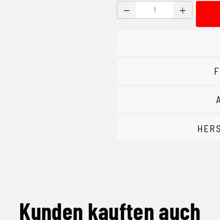
Produkt Anzahl: Gib den g
F
HER
Kunden kauften auch