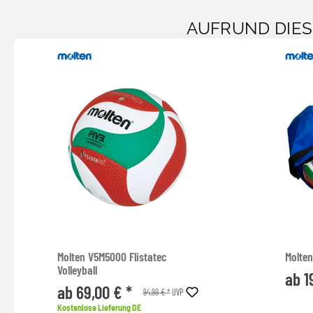
AUFRUND DIE
Molten V5M5000 Flistatec
Molten
Volleyball
ab 1
ab 69,00 € *
94,99 € *
UVP
Kostenlose Lieferung DE