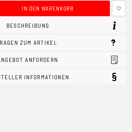
ewünschten Wert ein oder benutze die Schaltflächen um 
IN DEN WARENKORB
BESCHREIBUNG
RAGEN ZUM ARTIKEL
ANGEBOT ANFORDERN
STELLER INFORMATIONEN