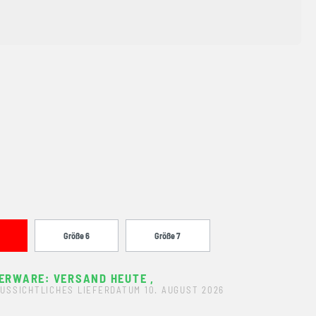
Größe 6
Größe 7
ERWARE: VERSAND HEUTE
,
USSICHTLICHES LIEFERDATUM 10. AUGUST 2026