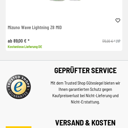
Mizuno Wave Lightning Z8 MID
ab 89,00 € *
170,00 € *
UVP
Kostenlose Lieferung DE
GEPRÜFTER SERVICE
Mit dem Trusted Shop Gütesiegel bieten wir
Ihnen garantierten Schutz gegen
Kaufpreisverlust bei Nicht-Lieferung und
Nicht-Erstattung.
VERSAND & KOSTEN