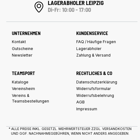
LAGERABHOLER LEIPZIG
Di-Fr: 10:00 - 17:00
UNTERNEHMEN
KUNDENSERVICE
Kontakt
FAQ / Häufige Fragen
Gutscheine
Lagerabholer
Newsletter
Zahlung & Versand
TEAMSPORT
RECHTLICHES & CO
Kataloge
Datenschutzerklärung
Vereinsheim
Widerrufsformular
Vereins &
Widerrufsbelehrung
Teamsbestellungen
AGB
Impressum
* ALLE PREISE INKL. GESETZL. MEHRWERTSTEUER ZZGL.
VERSANDKOSTEN
UND GGF. NACHNAHMEGEBÜHREN, WENN NICHT ANDERS ANGEGEBEN.