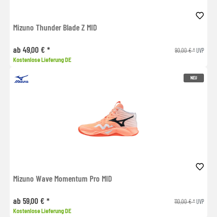
Mizuno Thunder Blade Z MID
ab 49,00 € *
90,00 € *
UVP
Kostenlose Lieferung DE
NEU
Mizuno Wave Momentum Pro MID
ab 59,00 € *
110,00 € *
UVP
Kostenlose Lieferung DE