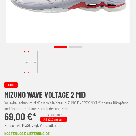
SALE
MIZUNO WAVE VOLTAGE 2 MID
Volleyballschuh im MidCtut mit leichter MIZUNO ENERZY NXT für beste Dämpfung
und Obermaterial aus Kunstleder und Mesh.
69,00 €*
UVP
130,00 €
*
(46.92% gespart)
Preise inkl. MwSt. zzgl. Versandkosten
KOSTENLOSE LIEFERUNG DE