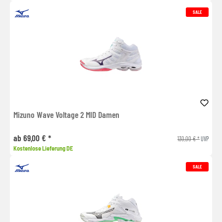
SALE
Mizuno Wave Voltage 2 MID Damen
ab 69,00 € *
130,00 € *
UVP
Kostenlose Lieferung DE
SALE