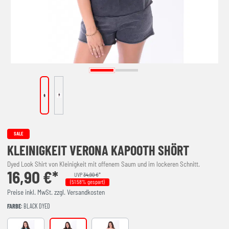
SALE
KLEINIGKEIT VERONA KAPOOTH SHÖRT
Dyed Look Shirt von Kleinigkeit mit offenem Saum und im lockeren Schnitt.
16,90 €*
UVP
34,90 €
*
(51.58% gespart)
Preise inkl. MwSt. zzgl. Versandkosten
FARBE
: BLACK DYED