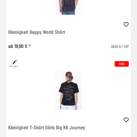
Kleinigkeit Happy World Shört
ab 19,90 € *
39,90 € *
UVP
SALE
Kleinigkeit T-Shört Görls Big KK Journey