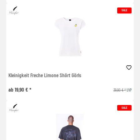
SALE
Kleinigkeit Freche Limone Shört Görls
ab 19,90 € *
39,90 € *
UVP
SALE