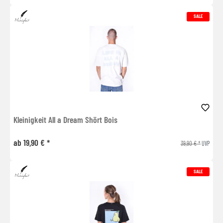
SALE
Kleinigkeit All a Dream Shört Bois
ab 19,90 € *
39,90 € *
UVP
SALE