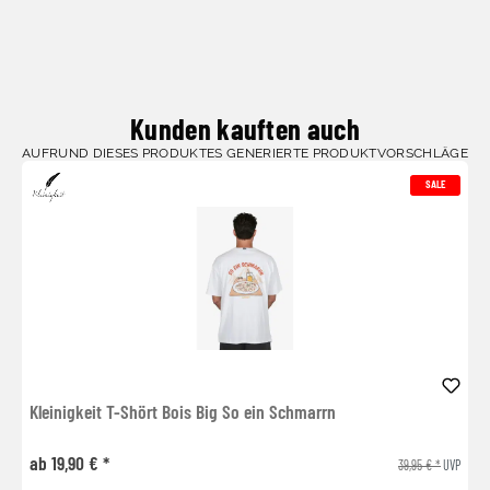
Kunden kauften auch
AUFRUND DIESES PRODUKTES GENERIERTE PRODUKTVORSCHLÄGE
SALE
Kleinigkeit T-Shört Bois Big So ein Schmarrn
ab 19,90 € *
39,95 € *
UVP