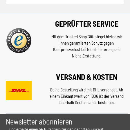
GEPRÜFTER SERVICE
Mit dem Trusted Shop Gütesiegel bieten wir
Ihnen garantierten Schutz gegen
Kaufpreisverlust bei Nicht-Lieferung und
Nicht-Erstattung.
VERSAND & KOSTEN
Deine Bestellung wird mit DHL versendet. Ab
einem Einkaufswert von 100€ ist der Versand
innerhalb Deutschlands kostenlos.
Newsletter abonnieren
... und erhalte einen 5€ Gutschein für den nächsten Einkauf