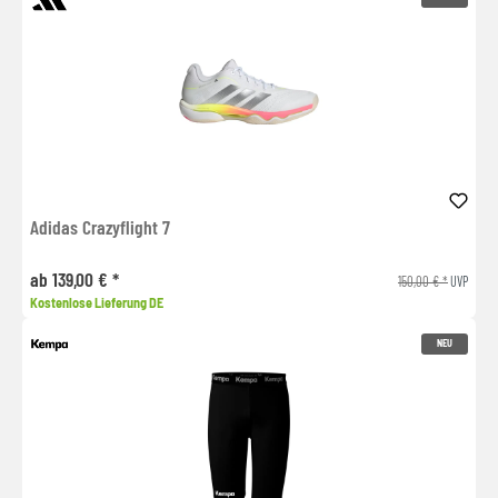
Adidas Crazyflight 7
ab 139,00 € *
150,00 € *
UVP
Kostenlose Lieferung DE
NEU