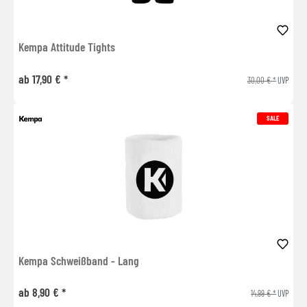
Kempa Attitude Tights
ab 17,90 € *
30,00 € *
UVP
SALE
Kempa Schweißband - Lang
ab 8,90 € *
14,99 € *
UVP