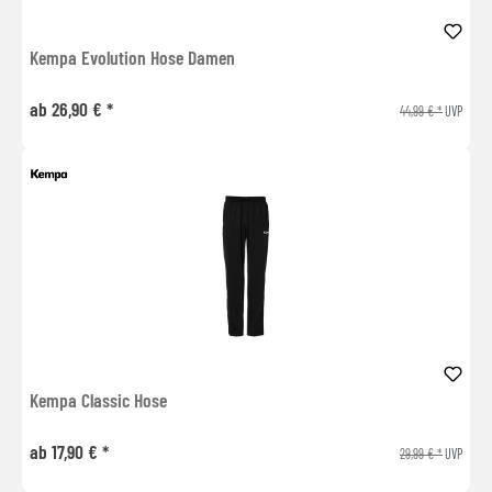
Kempa Evolution Hose Damen
ab 26,90 € *
44,99 € *
UVP
Kempa Classic Hose
ab 17,90 € *
29,99 € *
UVP