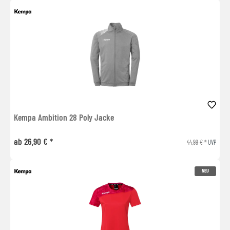
Kempa Ambition 28 Poly Jacke
ab 26,90 € *
44,99 € *
UVP
NEU