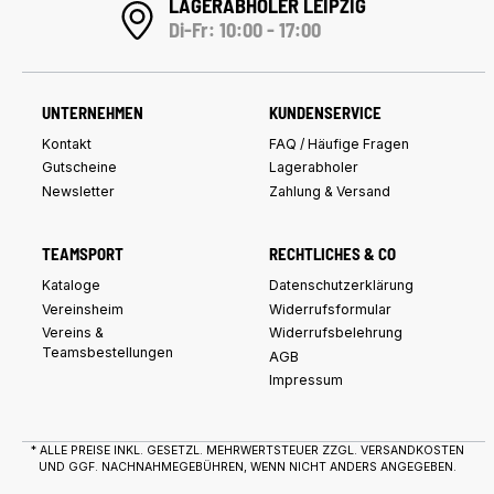
LAGERABHOLER LEIPZIG
Di-Fr: 10:00 - 17:00
UNTERNEHMEN
KUNDENSERVICE
Kontakt
FAQ / Häufige Fragen
Gutscheine
Lagerabholer
Newsletter
Zahlung & Versand
TEAMSPORT
RECHTLICHES & CO
Kataloge
Datenschutzerklärung
Vereinsheim
Widerrufsformular
Vereins &
Widerrufsbelehrung
Teamsbestellungen
AGB
Impressum
* ALLE PREISE INKL. GESETZL. MEHRWERTSTEUER ZZGL.
VERSANDKOSTEN
UND GGF. NACHNAHMEGEBÜHREN, WENN NICHT ANDERS ANGEGEBEN.