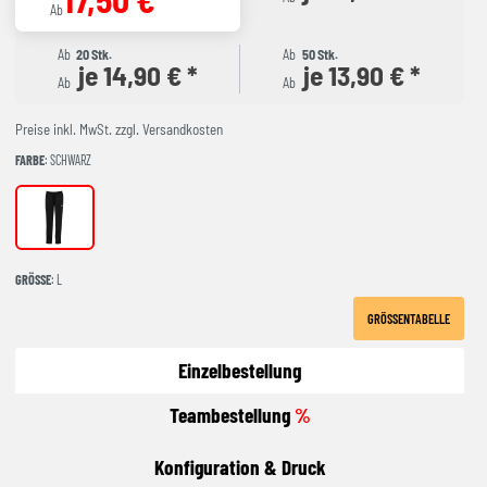
Ab
Ab
20 Stk.
Ab
50 Stk.
je 14,90 € *
je 13,90 € *
Ab
Ab
Preise inkl. MwSt. zzgl. Versandkosten
FARBE
: SCHWARZ
schwarz
GRÖSSE
: L
GRÖSSENTABELLE
Einzelbestellung
Teambestellung
%
Konfiguration & Druck