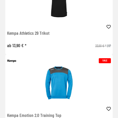
Kempa Athletics 29 Trikot
ab 13,90 € *
23,00 € *
UVP
SALE
Kempa Emotion 2.0 Training Top