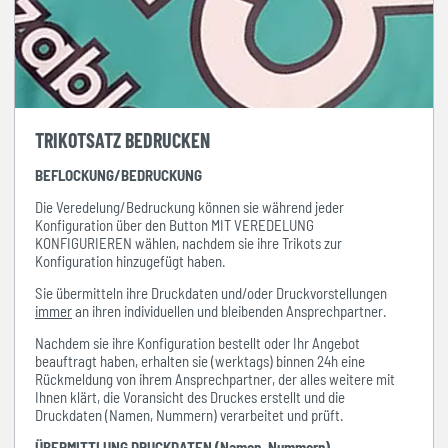
TRIKOTSATZ BEDRUCKEN
BEFLOCKUNG/BEDRUCKUNG
Die Veredelung/Bedruckung können sie während jeder
Konfiguration über den Button MIT VEREDELUNG
KONFIGURIEREN wählen, nachdem sie ihre Trikots zur
Konfiguration hinzugefügt haben.
Sie übermitteln ihre Druckdaten und/oder Druckvorstellungen
immer
an ihren individuellen und bleibenden Ansprechpartner.
Nachdem sie ihre Konfiguration bestellt oder Ihr Angebot
beauftragt haben, erhalten sie (werktags) binnen 24h eine
Rückmeldung von ihrem Ansprechpartner, der alles weitere mit
Ihnen klärt, die Voransicht des Druckes erstellt und die
Druckdaten (Namen, Nummern) verarbeitet und prüft.
ÜBERMITTLUNG DRUCKDATEN (Namen, Nummern)