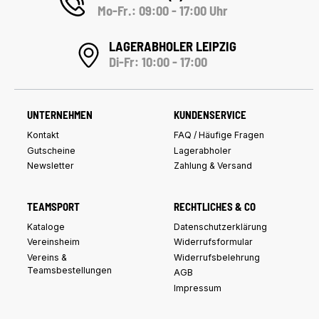
Mo-Fr.: 09:00 - 17:00 Uhr
LAGERABHOLER LEIPZIG
Di-Fr: 10:00 - 17:00
UNTERNEHMEN
KUNDENSERVICE
Kontakt
FAQ / Häufige Fragen
Gutscheine
Lagerabholer
Newsletter
Zahlung & Versand
TEAMSPORT
RECHTLICHES & CO
Kataloge
Datenschutzerklärung
Vereinsheim
Widerrufsformular
Vereins &
Widerrufsbelehrung
Teamsbestellungen
AGB
Impressum