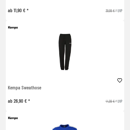
ab 11,90 € *
39,99 € *
UVP
Kempa Sweathose
ab 26,90 € *
44,99 € *
UVP