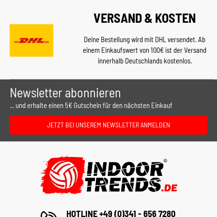
VERSAND & KOSTEN
Deine Bestellung wird mit DHL versendet. Ab
einem Einkaufswert von 100€ ist der Versand
innerhalb Deutschlands kostenlos.
Newsletter abonnieren
... und erhalte einen 5€ Gutschein für den nächsten Einkauf
JETZT BEI UNSEREM NEWSLETTER ANMELDEN
HOTLINE +49 (0)341 - 656 7280