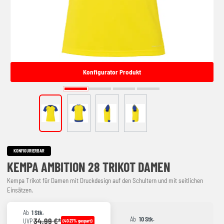
Konfigurator Produkt
KONFIGURIERBAR
KEMPA AMBITION 28 TRIKOT DAMEN
Kempa Trikot für Damen mit Druckdesign auf den Schultern und mit seitlichen
Einsätzen.
Ab
1 Stk.
Ab
10 Stk.
34,99 €*
UVP
(40.27% gespart)