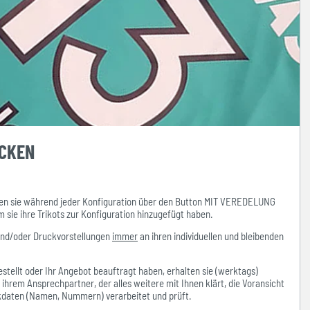
UCKEN
n sie während jeder Konfiguration über den Button MIT VEREDELUNG
ie ihre Trikots zur Konfiguration hinzugefügt haben.
und/oder Druckvorstellungen
immer
an ihren individuellen und bleibenden
stellt oder Ihr Angebot beauftragt haben, erhalten sie (werktags)
hrem Ansprechpartner, der alles weitere mit Ihnen klärt, die Voransicht
ckdaten (Namen, Nummern) verarbeitet und prüft.