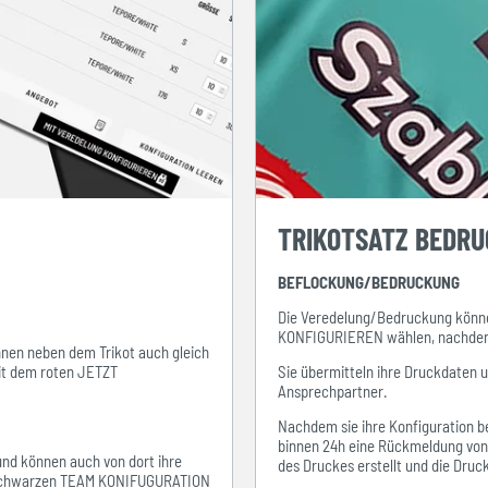
TRIKOTSATZ BEDR
BEFLOCKUNG/BEDRUCKUNG
Die Veredelung/Bedruckung könne
KONFIGURIEREN wählen, nachdem s
ihnen neben dem Trikot auch gleich
mit dem roten JETZT
Sie übermitteln ihre Druckdaten 
Ansprechpartner.
Nachdem sie ihre Konfiguration be
binnen 24h eine Rückmeldung von i
 und können auch von dort ihre
des Druckes erstellt und die Dru
em schwarzen TEAM KONIFUGURATION