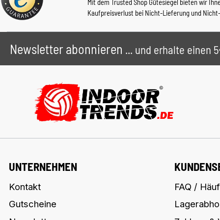
Mit dem Trusted Shop Gütesiegel bieten wir Ihn
Kaufpreisverlust bei Nicht-Lieferung und Nicht
Newsletter abonnieren
... und erhalte einen
UNTERNEHMEN
KUNDENS
Kontakt
FAQ / Häuf
Gutscheine
Lagerabho