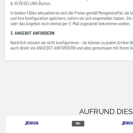
& VEREDELUNG Button.
In beiden Fällen aktualisieren sich die Preise gemäß Mengenstaffel, si
und ihre Konfiguration speichern, sofern sie sich angemeldet haben. Sie 
oder das Angebot noch einmal per E-Mail zugesandt bekommen wollen.
3. ANGEBOT ANFORDERN
Natürlich müssen sie nicht konfigurieren - sie können zu jedem Artikel 
auch direkt ein ANGEBOT ANFORDERN und alles gemeinsam mit ihrem An
AUFRUND DIE
NEU