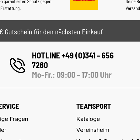
en garantierten Schutz gegen
Deine B
-Erstattung.
Versand
 5€ Gutschein für den nächsten Einkauf
HOTLINE +49 (0)341 - 656
7280
Mo-Fr.: 09:00 - 17:00 Uhr
ERVICE
TEAMSPORT
ige Fragen
Kataloge
ler
Vereinsheim