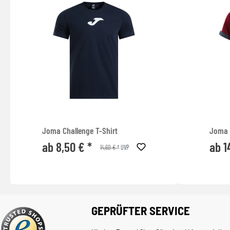
Joma Challenge T-Shirt
Joma 
ab 8,50 € *
ab 1
14,60 € *
UVP
GEPRÜFTER SERVICE