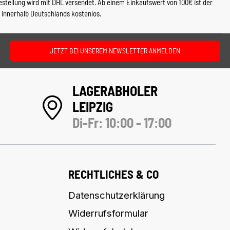
estellung wird mit DHL versendet. Ab einem Einkaufswert von 100€ ist der
 innerhalb Deutschlands kostenlos.
JETZT BEI UNSEREM NEWSLETTER ANMELDEN
LAGERABHOLER
LEIPZIG
Di-Fr: 10:00 - 17:00
RECHTLICHES & CO
Datenschutzerklärung
Widerrufsformular