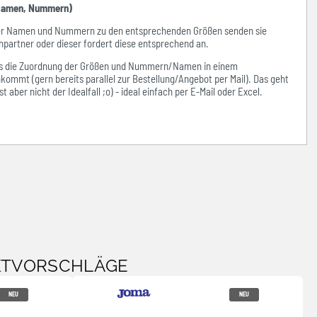
amen, Nummern)
der Namen und Nummern zu den entsprechenden Größen senden sie
hpartner oder dieser fordert diese entsprechend an.
ass die Zuordnung der Größen und Nummern/Namen in einem
kommt (gern bereits parallel zur Bestellung/Angebot per Mail). Das geht
 aber nicht der Idealfall ;o) - ideal einfach per E-Mail oder Excel.
KTVORSCHLÄGE
NEU
NEU