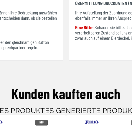
ÜBERMITTLUNG DRUCKDATEN (N
e können ihre Bedruckung auswählen
Ihre Aufstellung der Zuordnung 
entscheiden dann, ob sie bestellen
ebenfalls immer an ihren Ansprec
Eine Bitte:
Schauen sie bitte, d
verarbeitbaren Zustand bei uns an
zwar auch auf einem Bierdeckel, ist
über den gleichnamigen Button
sprechpartner regeln.
Kunden kauften auch
SES PRODUKTES GENERIERTE PRODU
NEU