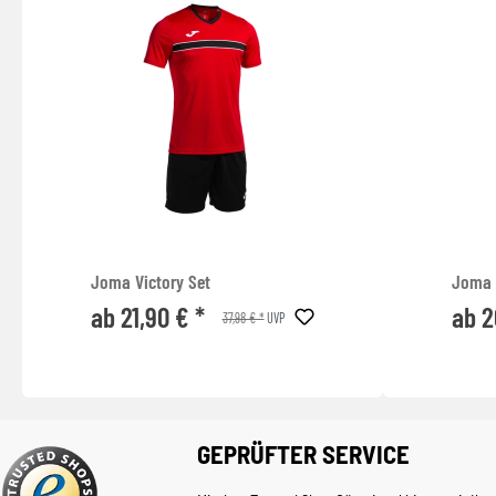
Joma Victory Set
Joma 
ab 21,90 € *
ab 2
37,98 € *
UVP
GEPRÜFTER SERVICE