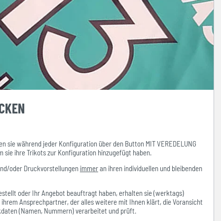
UCKEN
n sie während jeder Konfiguration über den Button MIT VEREDELUNG
ie ihre Trikots zur Konfiguration hinzugefügt haben.
und/oder Druckvorstellungen
immer
an ihren individuellen und bleibenden
stellt oder Ihr Angebot beauftragt haben, erhalten sie (werktags)
hrem Ansprechpartner, der alles weitere mit Ihnen klärt, die Voransicht
ckdaten (Namen, Nummern) verarbeitet und prüft.