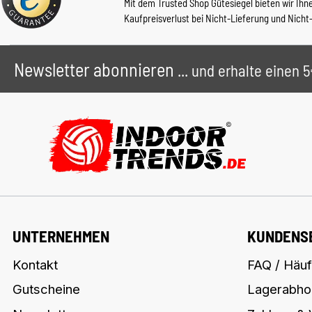
Mit dem Trusted Shop Gütesiegel bieten wir Ihn
Kaufpreisverlust bei Nicht-Lieferung und Nicht
Newsletter abonnieren
... und erhalte einen
UNTERNEHMEN
KUNDENS
Kontakt
FAQ / Häuf
Gutscheine
Lagerabho