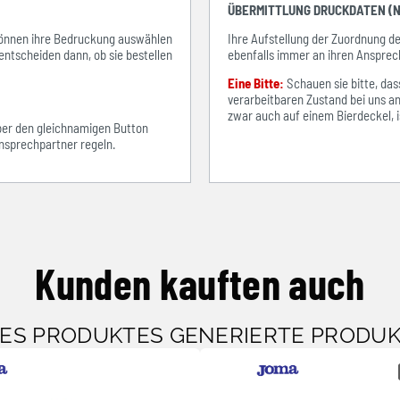
ÜBERMITTLUNG DRUCKDATEN (N
e können ihre Bedruckung auswählen
Ihre Aufstellung der Zuordnung 
entscheiden dann, ob sie bestellen
ebenfalls immer an ihren Ansprec
Eine Bitte:
Schauen sie bitte, d
verarbeitbaren Zustand bei uns an
zwar auch auf einem Bierdeckel, ist
über den gleichnamigen Button
sprechpartner regeln.
Kunden kauften auch
SES PRODUKTES GENERIERTE PRODU