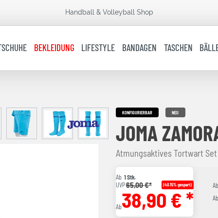
Handball & Volleyball Shop
TSCHUHE
BEKLEIDUNG
LIFESTYLE
BANDAGEN
TASCHEN
BÄLL
KONFIGURIERBAR
NEU
JOMA ZAMORA
Atmungsaktives Tortwart Set
Ab
1 Stk.
65,00 €*
UVP
(40.15% gespart)
A
38,90 € *
A
Ab