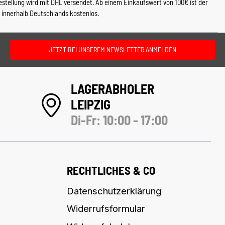
estellung wird mit DHL versendet. Ab einem Einkaufswert von 100€ ist der
 innerhalb Deutschlands kostenlos.
JETZT BEI UNSEREM NEWSLETTER ANMELDEN
LAGERABHOLER
LEIPZIG
Di-Fr: 10:00 - 17:00
RECHTLICHES & CO
Datenschutzerklärung
Widerrufsformular