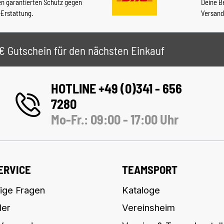
en garantierten Schutz gegen
Deine B
-Erstattung.
Versand
 5€ Gutschein für den nächsten Einkauf
HOTLINE +49 (0)341 - 656
7280
Mo-Fr.: 09:00 - 17:00 Uhr
ERVICE
TEAMSPORT
ige Fragen
Kataloge
ler
Vereinsheim