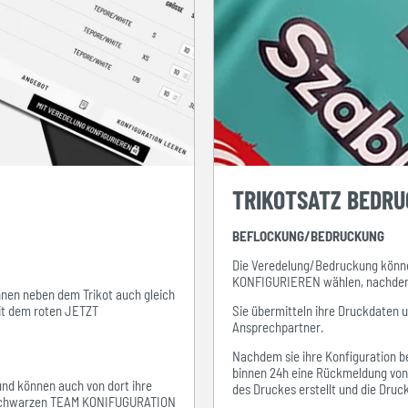
TRIKOTSATZ BEDR
BEFLOCKUNG/BEDRUCKUNG
Die Veredelung/Bedruckung könne
KONFIGURIEREN wählen, nachdem s
ihnen neben dem Trikot auch gleich
mit dem roten JETZT
Sie übermitteln ihre Druckdaten 
Ansprechpartner.
Nachdem sie ihre Konfiguration be
binnen 24h eine Rückmeldung von i
 und können auch von dort ihre
des Druckes erstellt und die Dru
em schwarzen TEAM KONIFUGURATION