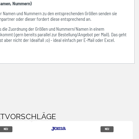
amen, Nummern)
der Namen und Nummern zu den entsprechenden Größen senden sie
hpartner oder dieser fordert diese entsprechend an.
ass die Zuordnung der Größen und Nummern/Namen in einem
kommt (gern bereits parallel zur Bestellung/Angebot per Mail). Das geht
 aber nicht der Idealfall ;o) - ideal einfach per E-Mail oder Excel.
KTVORSCHLÄGE
NEU
NEU