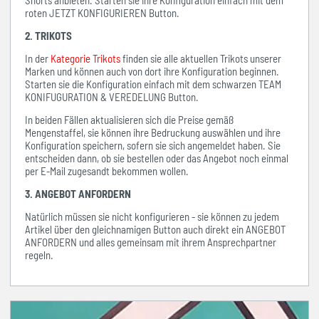
Shorts anbieten. Starten sie ihre Konfiguration einfach mit dem
roten JETZT KONFIGURIEREN Button.
2. TRIKOTS
In der
Kategorie Trikots
finden sie alle aktuellen Trikots unserer
Marken und können auch von dort ihre Konfiguration beginnen.
Starten sie die Konfiguration einfach mit dem schwarzen TEAM
KONIFUGURATION & VEREDELUNG Button.
In beiden Fällen aktualisieren sich die Preise gemäß
Mengenstaffel, sie können ihre Bedruckung auswählen und ihre
Konfiguration speichern, sofern sie sich angemeldet haben. Sie
entscheiden dann, ob sie bestellen oder das Angebot noch einmal
per E-Mail zugesandt bekommen wollen.
3. ANGEBOT ANFORDERN
Natürlich müssen sie nicht konfigurieren - sie können zu jedem
Artikel über den gleichnamigen Button auch direkt ein ANGEBOT
ANFORDERN und alles gemeinsam mit ihrem Ansprechpartner
regeln.