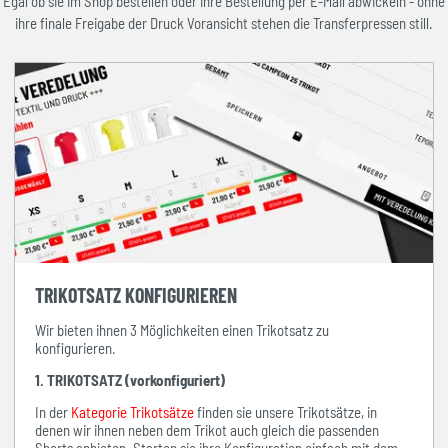
Egal ob sie im Shop bestellen oder ihre Bestellung per E-Mail abwickeln - ohne
ihre finale Freigabe der Druck Voransicht stehen die Transferpressen still.
TRIKOTSATZ KONFIGURIEREN
Wir bieten ihnen 3 Möglichkeiten einen Trikotsatz zu
konfigurieren.
1. TRIKOTSATZ (vorkonfiguriert)
In der
Kategorie Trikotsätze
finden sie unsere Trikotsätze, in
denen wir ihnen neben dem Trikot auch gleich die passenden