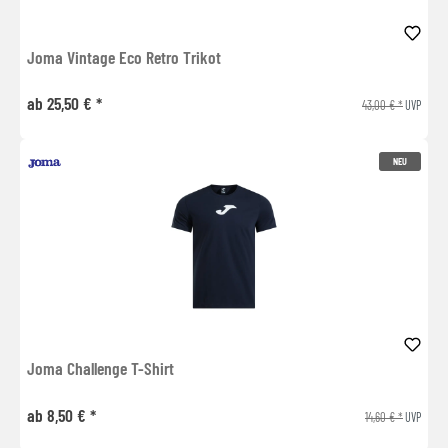
Joma Vintage Eco Retro Trikot
ab 25,50 € *
43,00 € *
UVP
NEU
Joma Challenge T-Shirt
ab 8,50 € *
14,60 € *
UVP