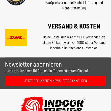
Kaufpreisverlust bei Nicht-Lieferung und
Nicht-Erstattung.
VERSAND & KOSTEN
Deine Bestellung wird mit DHL versendet. Ab
einem Einkaufswert von 100€ ist der Versand
innerhalb Deutschlands kostenlos.
Newsletter abonnieren
... und erhalte einen 5€ Gutschein für den nächsten Einkauf
JETZT BEI UNSEREM NEWSLETTER ANMELDEN