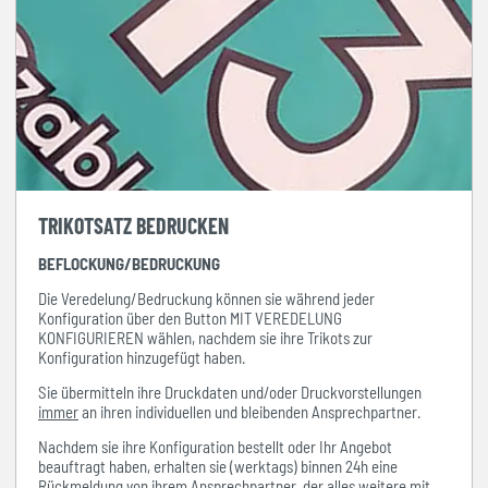
TRIKOTSATZ BEDRUCKEN
BEFLOCKUNG/BEDRUCKUNG
Die Veredelung/Bedruckung können sie während jeder
Konfiguration über den Button MIT VEREDELUNG
KONFIGURIEREN wählen, nachdem sie ihre Trikots zur
Konfiguration hinzugefügt haben.
Sie übermitteln ihre Druckdaten und/oder Druckvorstellungen
immer
an ihren individuellen und bleibenden Ansprechpartner.
Nachdem sie ihre Konfiguration bestellt oder Ihr Angebot
beauftragt haben, erhalten sie (werktags) binnen 24h eine
Rückmeldung von ihrem Ansprechpartner, der alles weitere mit