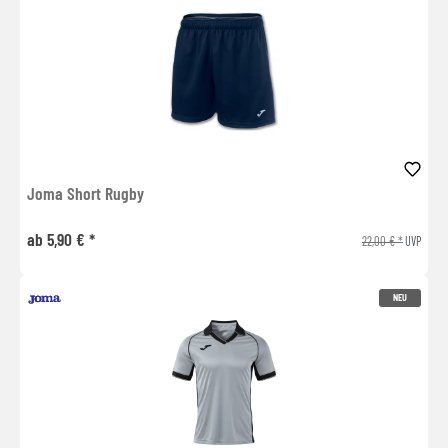
Joma Short Rugby
ab 5,90 € *
22,00 € *
UVP
NEU