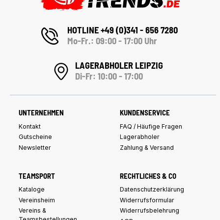
HOTLINE +49 (0)341 - 656 7280
Mo-Fr.: 09:00 - 17:00 Uhr
LAGERABHOLER LEIPZIG
Di-Fr: 10:00 - 17:00
UNTERNEHMEN
KUNDENSERVICE
Kontakt
FAQ / Häufige Fragen
Gutscheine
Lagerabholer
Newsletter
Zahlung & Versand
TEAMSPORT
RECHTLICHES & CO
Kataloge
Datenschutzerklärung
Vereinsheim
Widerrufsformular
Vereins &
Widerrufsbelehrung
Teamsbestellungen