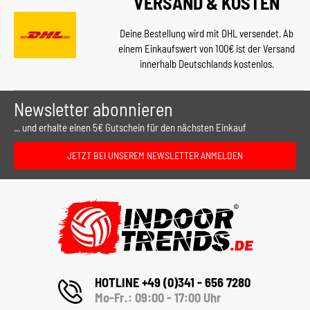
VERSAND & KOSTEN
Deine Bestellung wird mit DHL versendet. Ab
einem Einkaufswert von 100€ ist der Versand
innerhalb Deutschlands kostenlos.
Newsletter abonnieren
... und erhalte einen 5€ Gutschein für den nächsten Einkauf
JETZT BEI UNSEREM NEWSLETTER ANMELDEN
HOTLINE +49 (0)341 - 656 7280
Mo-Fr.: 09:00 - 17:00 Uhr