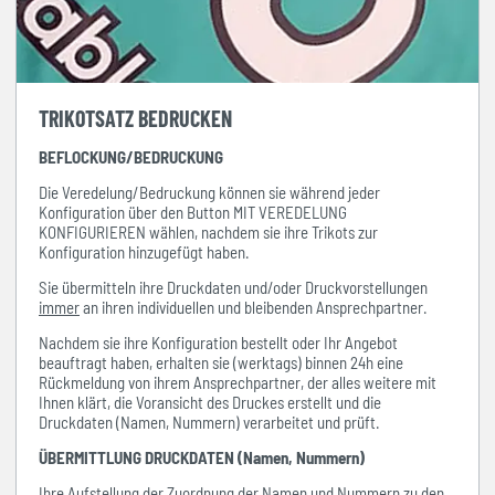
TRIKOTSATZ BEDRUCKEN
BEFLOCKUNG/BEDRUCKUNG
Die Veredelung/Bedruckung können sie während jeder
Konfiguration über den Button MIT VEREDELUNG
KONFIGURIEREN wählen, nachdem sie ihre Trikots zur
Konfiguration hinzugefügt haben.
Sie übermitteln ihre Druckdaten und/oder Druckvorstellungen
immer
an ihren individuellen und bleibenden Ansprechpartner.
Nachdem sie ihre Konfiguration bestellt oder Ihr Angebot
beauftragt haben, erhalten sie (werktags) binnen 24h eine
Rückmeldung von ihrem Ansprechpartner, der alles weitere mit
Ihnen klärt, die Voransicht des Druckes erstellt und die
Druckdaten (Namen, Nummern) verarbeitet und prüft.
ÜBERMITTLUNG DRUCKDATEN (Namen, Nummern)
Ihre Aufstellung der Zuordnung der Namen und Nummern zu den