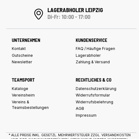
LAGERABHOLER LEIPZIG
Di-Fr: 10:00 - 17:00
UNTERNEHMEN
KUNDENSERVICE
Kontakt
FAQ / Häufige Fragen
Gutscheine
Lagerabholer
Newsletter
Zahlung & Versand
TEAMSPORT
RECHTLICHES & CO
Kataloge
Datenschutzerklärung
Vereinsheim
Widerrufsformular
Vereins &
Widerrufsbelehrung
Teamsbestellungen
AGB
Impressum
* ALLE PREISE INKL. GESETZL. MEHRWERTSTEUER ZZGL.
VERSANDKOSTEN