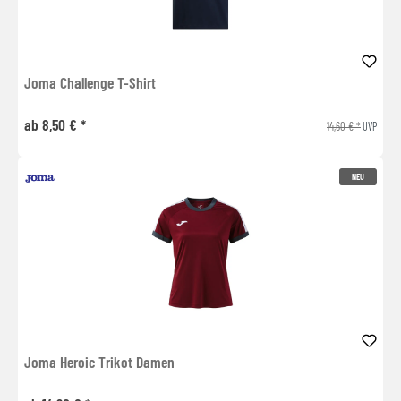
Joma Challenge T-Shirt
ab 8,50 € *
14,60 € *
UVP
NEU
Joma Heroic Trikot Damen