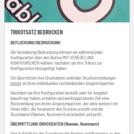
TRIKOTSATZ BEDRUCKEN
BEFLOCKUNG/BEDRUCKUNG
Die Veredelung/Bedruckung können sie während jeder
Konfiguration über den Button MIT VEREDELUNG
KONFIGURIEREN wählen, nachdem sie ihre Trikots zur
Konfiguration hinzugefügt haben.
Sie übermitteln ihre Druckdaten und/oder Druckvorstellungen
immer
an ihren individuellen und bleibenden Ansprechpartner.
Nachdem sie ihre Konfiguration bestellt oder Ihr Angebot
beauftragt haben, erhalten sie (werktags) binnen 24h eine
Rückmeldung von ihrem Ansprechpartner, der alles weitere mit
Ihnen klärt, die Voransicht des Druckes erstellt und die
Druckdaten (Namen, Nummern) verarbeitet und prüft.
ÜBERMITTLUNG DRUCKDATEN (Namen, Nummern)
Ihre Aufstellung der Zuordnung der Namen und Nummern zu den