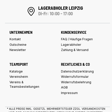
LAGERABHOLER LEIPZIG
Di-Fr: 10:00 - 17:00
UNTERNEHMEN
KUNDENSERVICE
Kontakt
FAQ / Häufige Fragen
Gutscheine
Lagerabholer
Newsletter
Zahlung & Versand
TEAMSPORT
RECHTLICHES & CO
Kataloge
Datenschutzerklärung
Vereinsheim
Widerrufsformular
Vereins &
Widerrufsbelehrung
Teamsbestellungen
AGB
Impressum
* ALLE PREISE INKL. GESETZL. MEHRWERTSTEUER ZZGL.
VERSANDKOSTEN