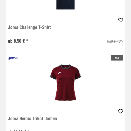
Joma Challenge T-Shirt
ab 8,50 € *
14,60 € *
UVP
NEU
Joma Heroic Trikot Damen