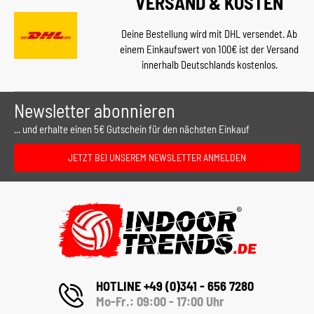
VERSAND & KOSTEN
Deine Bestellung wird mit DHL versendet. Ab
einem Einkaufswert von 100€ ist der Versand
innerhalb Deutschlands kostenlos.
Newsletter abonnieren
... und erhalte einen 5€ Gutschein für den nächsten Einkauf
JETZT BEI UNSEREM NEWSLETTER ANMELDEN
HOTLINE +49 (0)341 - 656 7280
Mo-Fr.: 09:00 - 17:00 Uhr