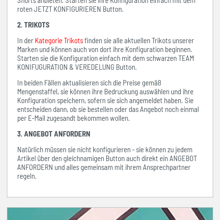
Shorts anbieten. Starten sie ihre Konfiguration einfach mit dem
roten JETZT KONFIGURIEREN Button.
2. TRIKOTS
In der
Kategorie Trikots
finden sie alle aktuellen Trikots unserer
Marken und können auch von dort ihre Konfiguration beginnen.
Starten sie die Konfiguration einfach mit dem schwarzen TEAM
KONIFUGURATION & VEREDELUNG Button.
In beiden Fällen aktualisieren sich die Preise gemäß
Mengenstaffel, sie können ihre Bedruckung auswählen und ihre
Konfiguration speichern, sofern sie sich angemeldet haben. Sie
entscheiden dann, ob sie bestellen oder das Angebot noch einmal
per E-Mail zugesandt bekommen wollen.
3. ANGEBOT ANFORDERN
Natürlich müssen sie nicht konfigurieren - sie können zu jedem
Artikel über den gleichnamigen Button auch direkt ein ANGEBOT
ANFORDERN und alles gemeinsam mit ihrem Ansprechpartner
regeln.