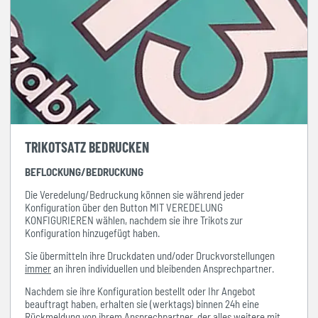
TRIKOTSATZ BEDRUCKEN
BEFLOCKUNG/BEDRUCKUNG
Die Veredelung/Bedruckung können sie während jeder
Konfiguration über den Button MIT VEREDELUNG
KONFIGURIEREN wählen, nachdem sie ihre Trikots zur
Konfiguration hinzugefügt haben.
Sie übermitteln ihre Druckdaten und/oder Druckvorstellungen
immer
an ihren individuellen und bleibenden Ansprechpartner.
Nachdem sie ihre Konfiguration bestellt oder Ihr Angebot
beauftragt haben, erhalten sie (werktags) binnen 24h eine
Rückmeldung von ihrem Ansprechpartner, der alles weitere mit