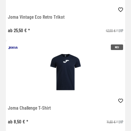
Joma Vintage Eco Retro Trikot
ab 25,50 € *
43,00 € *
UVP
NEU
Joma Challenge T-Shirt
ab 8,50 € *
14,60 € *
UVP