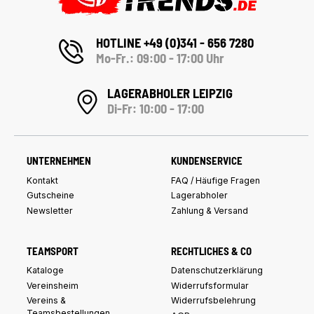
HOTLINE +49 (0)341 - 656 7280
Mo-Fr.: 09:00 - 17:00 Uhr
LAGERABHOLER LEIPZIG
Di-Fr: 10:00 - 17:00
UNTERNEHMEN
KUNDENSERVICE
Kontakt
FAQ / Häufige Fragen
Gutscheine
Lagerabholer
Newsletter
Zahlung & Versand
TEAMSPORT
RECHTLICHES & CO
Kataloge
Datenschutzerklärung
Vereinsheim
Widerrufsformular
Vereins &
Widerrufsbelehrung
Teamsbestellungen