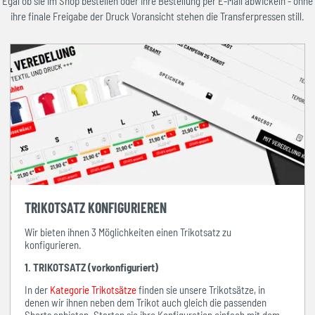
Egal ob sie im Shop bestellen oder ihre Bestellung per E-Mail abwickeln - ohne
ihre finale Freigabe der Druck Voransicht stehen die Transferpressen still.
TRIKOTSATZ KONFIGURIEREN
Wir bieten ihnen 3 Möglichkeiten einen Trikotsatz zu
konfigurieren.
1. TRIKOTSATZ (vorkonfiguriert)
In der
Kategorie Trikotsätze
finden sie unsere Trikotsätze, in
denen wir ihnen neben dem Trikot auch gleich die passenden