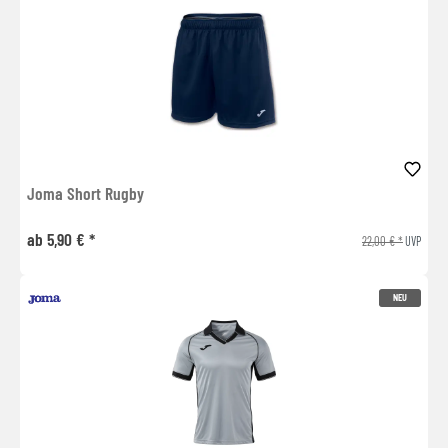
Joma Short Rugby
ab 5,90 € *
22,00 € *
UVP
NEU