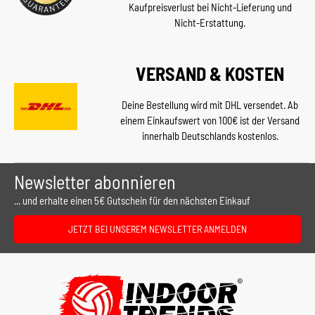
Kaufpreisverlust bei Nicht-Lieferung und
Nicht-Erstattung.
VERSAND & KOSTEN
Deine Bestellung wird mit DHL versendet. Ab
einem Einkaufswert von 100€ ist der Versand
innerhalb Deutschlands kostenlos.
Newsletter abonnieren
... und erhalte einen 5€ Gutschein für den nächsten Einkauf
JETZT BEI UNSEREM NEWSLETTER ANMELDEN