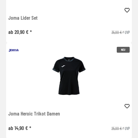
Joma Lider Set
ab 20,90 € *
35,00 € *
UVP
NEU
Joma Heroic Trikot Damen
ab 14,90 € *
25,00 € *
UVP