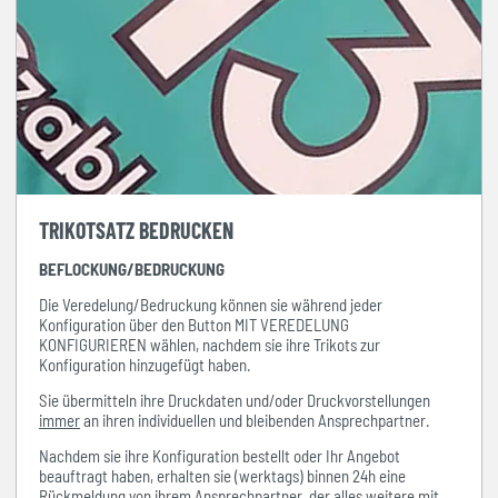
TRIKOTSATZ BEDRUCKEN
BEFLOCKUNG/BEDRUCKUNG
Die Veredelung/Bedruckung können sie während jeder
Konfiguration über den Button MIT VEREDELUNG
KONFIGURIEREN wählen, nachdem sie ihre Trikots zur
Konfiguration hinzugefügt haben.
Sie übermitteln ihre Druckdaten und/oder Druckvorstellungen
immer
an ihren individuellen und bleibenden Ansprechpartner.
Nachdem sie ihre Konfiguration bestellt oder Ihr Angebot
beauftragt haben, erhalten sie (werktags) binnen 24h eine
Rückmeldung von ihrem Ansprechpartner, der alles weitere mit