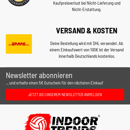
Kaufpreisverlust bei Nicht-Lieferung und
Nicht-Erstattung.
VERSAND & KOSTEN
Deine Bestellung wird mit DHL versendet. Ab
einem Einkaufswert von 100€ ist der Versand
innerhalb Deutschlands kostenlos.
Newsletter abonnieren
... und erhalte einen 5€ Gutschein für den nächsten Einkauf
JETZT BEI UNSEREM NEWSLETTER ANMELDEN