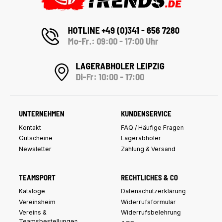
HOTLINE +49 (0)341 - 656 7280
Mo-Fr.: 09:00 - 17:00 Uhr
LAGERABHOLER LEIPZIG
Di-Fr: 10:00 - 17:00
UNTERNEHMEN
KUNDENSERVICE
Kontakt
FAQ / Häufige Fragen
Gutscheine
Lagerabholer
Newsletter
Zahlung & Versand
TEAMSPORT
RECHTLICHES & CO
Kataloge
Datenschutzerklärung
Vereinsheim
Widerrufsformular
Vereins &
Widerrufsbelehrung
Teamsbestellungen