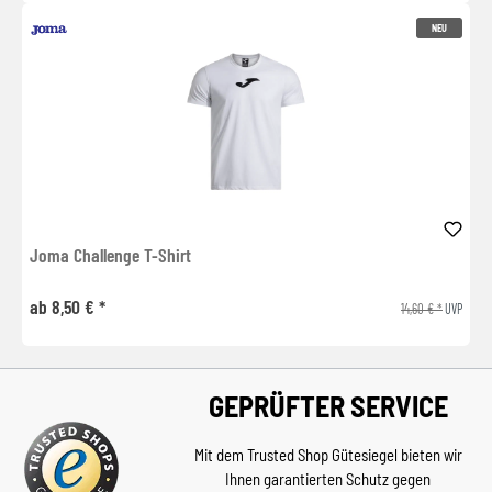
NEU
Joma Challenge T-Shirt
ab 8,50 € *
14,60 € *
UVP
GEPRÜFTER SERVICE
Mit dem Trusted Shop Gütesiegel bieten wir
Ihnen garantierten Schutz gegen