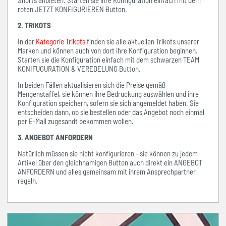
Shorts anbieten. Starten sie ihre Konfiguration einfach mit dem
roten JETZT KONFIGURIEREN Button.
2. TRIKOTS
In der
Kategorie Trikots
finden sie alle aktuellen Trikots unserer
Marken und können auch von dort ihre Konfiguration beginnen.
Starten sie die Konfiguration einfach mit dem schwarzen TEAM
KONIFUGURATION & VEREDELUNG Button.
In beiden Fällen aktualisieren sich die Preise gemäß
Mengenstaffel, sie können ihre Bedruckung auswählen und ihre
Konfiguration speichern, sofern sie sich angemeldet haben. Sie
entscheiden dann, ob sie bestellen oder das Angebot noch einmal
per E-Mail zugesandt bekommen wollen.
3. ANGEBOT ANFORDERN
Natürlich müssen sie nicht konfigurieren - sie können zu jedem
Artikel über den gleichnamigen Button auch direkt ein ANGEBOT
ANFORDERN und alles gemeinsam mit ihrem Ansprechpartner
regeln.