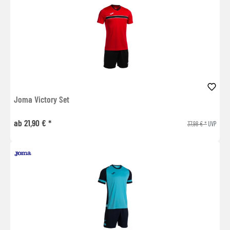
Joma Victory Set
ab 21,90 € *
37,98 € *
UVP