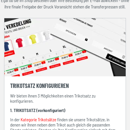
Egal ob sie im Shop bestellen oder ihre Bestellung per E-Mail abwickeln - ohne
ihre finale Freigabe der Druck Voransicht stehen die Transferpressen still.
TRIKOTSATZ KONFIGURIEREN
Wir bieten ihnen 3 Möglichkeiten einen Trikotsatz zu
konfigurieren.
1. TRIKOTSATZ (vorkonfiguriert)
In der
Kategorie Trikotsätze
finden sie unsere Trikotsätze, in
denen wir ihnen neben dem Trikot auch gleich die passenden