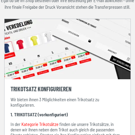
Egal ob sie im Shop bestellen oder ihre Bestellung per E-Mail abwickeln - ohne
ihre finale Freigabe der Druck Voransicht stehen die Transferpressen still.
TRIKOTSATZ KONFIGURIEREN
Wir bieten ihnen 3 Möglichkeiten einen Trikotsatz zu
konfigurieren.
1. TRIKOTSATZ (vorkonfiguriert)
In der
Kategorie Trikotsätze
finden sie unsere Trikotsätze, in
denen wir ihnen neben dem Trikot auch gleich die passenden