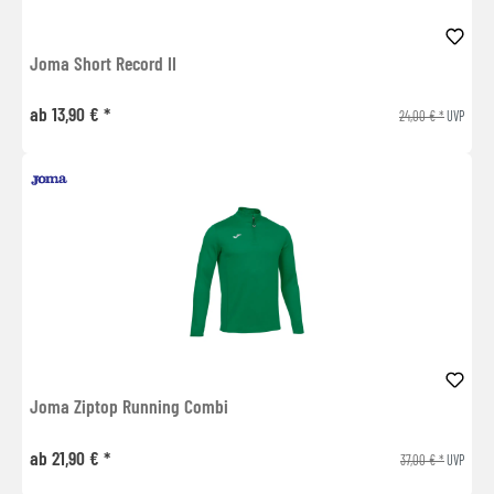
Joma Short Record II
ab 13,90 € *
24,00 € *
UVP
Joma Ziptop Running Combi
ab 21,90 € *
37,00 € *
UVP