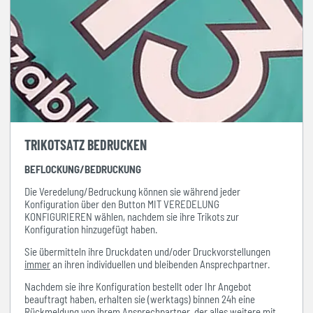
TRIKOTSATZ BEDRUCKEN
BEFLOCKUNG/BEDRUCKUNG
Die Veredelung/Bedruckung können sie während jeder
Konfiguration über den Button MIT VEREDELUNG
KONFIGURIEREN wählen, nachdem sie ihre Trikots zur
Konfiguration hinzugefügt haben.
Sie übermitteln ihre Druckdaten und/oder Druckvorstellungen
immer
an ihren individuellen und bleibenden Ansprechpartner.
Nachdem sie ihre Konfiguration bestellt oder Ihr Angebot
beauftragt haben, erhalten sie (werktags) binnen 24h eine
Rückmeldung von ihrem Ansprechpartner, der alles weitere mit