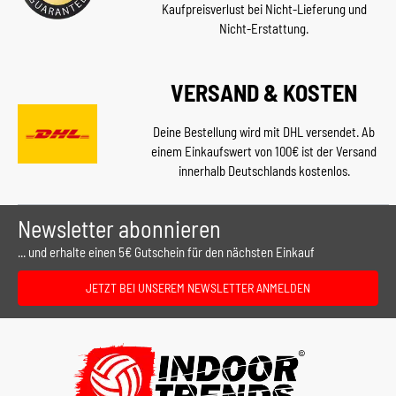
Kaufpreisverlust bei Nicht-Lieferung und
Nicht-Erstattung.
VERSAND & KOSTEN
Deine Bestellung wird mit DHL versendet. Ab
einem Einkaufswert von 100€ ist der Versand
innerhalb Deutschlands kostenlos.
Newsletter abonnieren
... und erhalte einen 5€ Gutschein für den nächsten Einkauf
JETZT BEI UNSEREM NEWSLETTER ANMELDEN