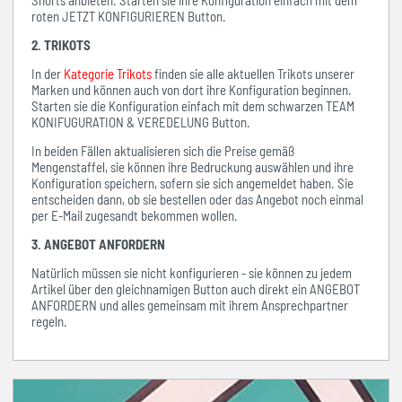
Shorts anbieten. Starten sie ihre Konfiguration einfach mit dem
roten JETZT KONFIGURIEREN Button.
2. TRIKOTS
In der
Kategorie Trikots
finden sie alle aktuellen Trikots unserer
Marken und können auch von dort ihre Konfiguration beginnen.
Starten sie die Konfiguration einfach mit dem schwarzen TEAM
KONIFUGURATION & VEREDELUNG Button.
In beiden Fällen aktualisieren sich die Preise gemäß
Mengenstaffel, sie können ihre Bedruckung auswählen und ihre
Konfiguration speichern, sofern sie sich angemeldet haben. Sie
entscheiden dann, ob sie bestellen oder das Angebot noch einmal
per E-Mail zugesandt bekommen wollen.
3. ANGEBOT ANFORDERN
Natürlich müssen sie nicht konfigurieren - sie können zu jedem
Artikel über den gleichnamigen Button auch direkt ein ANGEBOT
ANFORDERN und alles gemeinsam mit ihrem Ansprechpartner
regeln.