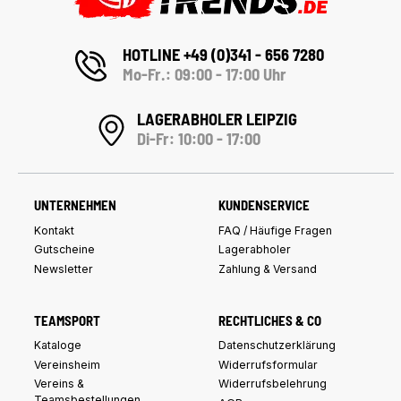
HOTLINE +49 (0)341 - 656 7280
Mo-Fr.: 09:00 - 17:00 Uhr
LAGERABHOLER LEIPZIG
Di-Fr: 10:00 - 17:00
UNTERNEHMEN
KUNDENSERVICE
Kontakt
FAQ / Häufige Fragen
Gutscheine
Lagerabholer
Newsletter
Zahlung & Versand
TEAMSPORT
RECHTLICHES & CO
Kataloge
Datenschutzerklärung
Vereinsheim
Widerrufsformular
Vereins &
Widerrufsbelehrung
Teamsbestellungen