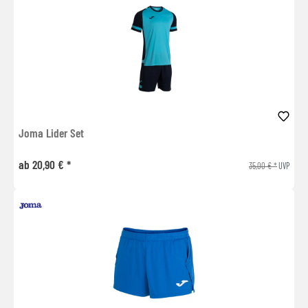
Joma Lider Set
ab 20,90 € *
35,00 € *
UVP