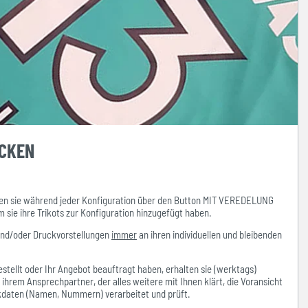
UCKEN
n sie während jeder Konfiguration über den Button MIT VEREDELUNG
ie ihre Trikots zur Konfiguration hinzugefügt haben.
und/oder Druckvorstellungen
immer
an ihren individuellen und bleibenden
stellt oder Ihr Angebot beauftragt haben, erhalten sie (werktags)
hrem Ansprechpartner, der alles weitere mit Ihnen klärt, die Voransicht
ckdaten (Namen, Nummern) verarbeitet und prüft.