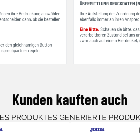
ÜBERMITTLUNG DRUCKDATEN (N
e können ihre Bedruckung auswählen
Ihre Aufstellung der Zuordnung 
entscheiden dann, ob sie bestellen
ebenfalls immer an ihren Ansprec
Eine Bitte:
Schauen sie bitte, d
verarbeitbaren Zustand bei uns an
zwar auch auf einem Bierdeckel, ist
über den gleichnamigen Button
sprechpartner regeln.
Kunden kauften auch
SES PRODUKTES GENERIERTE PRODU