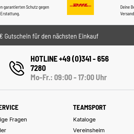
en garantierten Schutz gegen
Deine B
-Erstattung.
Versand
 5€ Gutschein für den nächsten Einkauf
HOTLINE +49 (0)341 - 656
7280
Mo-Fr.: 09:00 - 17:00 Uhr
ERVICE
TEAMSPORT
ige Fragen
Kataloge
ler
Vereinsheim