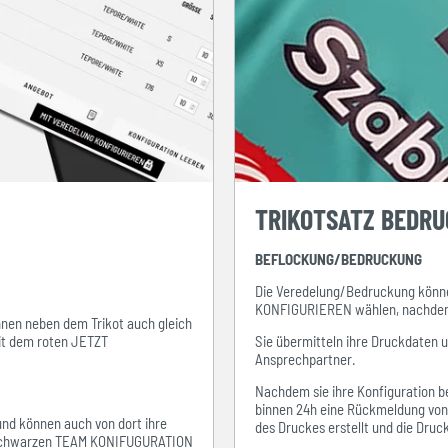
TRIKOTSATZ BEDR
BEFLOCKUNG/BEDRUCKUNG
Die Veredelung/Bedruckung könne
KONFIGURIEREN wählen, nachdem s
ihnen neben dem Trikot auch gleich
mit dem roten JETZT
Sie übermitteln ihre Druckdaten 
Ansprechpartner.
Nachdem sie ihre Konfiguration be
binnen 24h eine Rückmeldung von i
 und können auch von dort ihre
des Druckes erstellt und die Dru
em schwarzen TEAM KONIFUGURATION