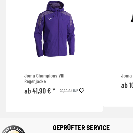
Joma Champions VIII
Joma 
Regenjacke
ab 1
ab 41,90 € *
70,00 € *
UVP
GEPRÜFTER SERVICE