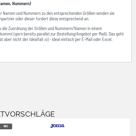
amen, Nummern)
der Namen und Nummern zu den entsprechenden Größen senden sie
hpartner oder dieser fordert diese entsprechend an.
ass die Zuordnung der Größen und Nummern/Namen in einem
kommt (gern bereits parallel zur Bestellung/Angebot per Mail). Das geht
 aber nicht der Idealfall ;o) - ideal einfach per E-Mail oder Excel.
KTVORSCHLÄGE
NEU