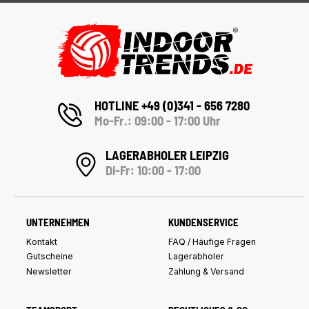
HOTLINE +49 (0)341 - 656 7280
Mo-Fr.: 09:00 - 17:00 Uhr
LAGERABHOLER LEIPZIG
Di-Fr: 10:00 - 17:00
UNTERNEHMEN
KUNDENSERVICE
Kontakt
FAQ / Häufige Fragen
Gutscheine
Lagerabholer
Newsletter
Zahlung & Versand