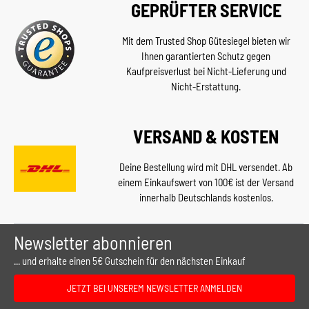
GEPRÜFTER SERVICE
Mit dem Trusted Shop Gütesiegel bieten wir
Ihnen garantierten Schutz gegen
Kaufpreisverlust bei Nicht-Lieferung und
Nicht-Erstattung.
VERSAND & KOSTEN
Deine Bestellung wird mit DHL versendet. Ab
einem Einkaufswert von 100€ ist der Versand
innerhalb Deutschlands kostenlos.
Newsletter abonnieren
... und erhalte einen 5€ Gutschein für den nächsten Einkauf
JETZT BEI UNSEREM NEWSLETTER ANMELDEN