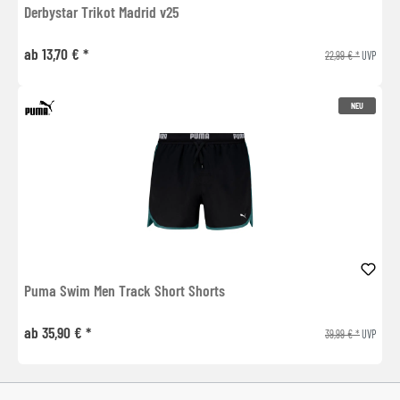
Derbystar Trikot Madrid v25
ab 13,70 € *
22,99 € *
UVP
NEU
Puma Swim Men Track Short Shorts
ab 35,90 € *
39,99 € *
UVP