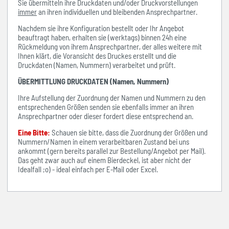
Sie übermitteln ihre Druckdaten und/oder Druckvorstellungen
immer
an ihren individuellen und bleibenden Ansprechpartner.
Nachdem sie ihre Konfiguration bestellt oder Ihr Angebot
beauftragt haben, erhalten sie (werktags) binnen 24h eine
Rückmeldung von ihrem Ansprechpartner, der alles weitere mit
Ihnen klärt, die Voransicht des Druckes erstellt und die
Druckdaten (Namen, Nummern) verarbeitet und prüft.
ÜBERMITTLUNG DRUCKDATEN (Namen, Nummern)
Ihre Aufstellung der Zuordnung der Namen und Nummern zu den
entsprechenden Größen senden sie ebenfalls immer an ihren
Ansprechpartner oder dieser fordert diese entsprechend an.
Eine Bitte:
Schauen sie bitte, dass die Zuordnung der Größen und
Nummern/Namen in einem verarbeitbaren Zustand bei uns
ankommt (gern bereits parallel zur Bestellung/Angebot per Mail).
Das geht zwar auch auf einem Bierdeckel, ist aber nicht der
Idealfall ;o) - ideal einfach per E-Mail oder Excel.