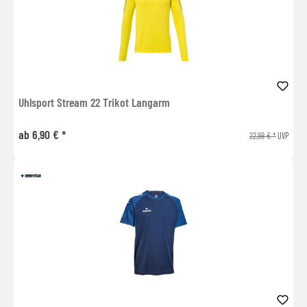
Uhlsport Stream 22 Trikot Langarm
ab 6,90 € *
22,99 € *
UVP