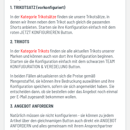
1. TRIKOTSATZ (vorkonfiguriert)
In der
Kategorie Trikotsätze
finden sie unsere Trikotsätze, in
denen wir ihnen neben dem Trikot auch gleich die passenden
Shorts anbieten. Starten sie ihre Konfiguration einfach mit dem
roten JETZT KONFIGURIEREN Button.
2. TRIKOTS
In der
Kategorie Trikots
finden sie alle aktuellen Trikots unserer
Marken und können auch von dort ihre Konfiguration beginnen.
Starten sie die Konfiguration einfach mit dem schwarzen TEAM
KONIFUGURATION & VEREDELUNG Button.
In beiden Fällen aktualisieren sich die Preise gemäß
Mengenstaffel, sie können ihre Bedruckung auswählen und ihre
Konfiguration speichern, sofern sie sich angemeldet haben. Sie
entscheiden dann, ob sie bestellen oder das Angebot noch einmal
per E-Mail zugesandt bekommen wollen.
3. ANGEBOT ANFORDERN
Natürlich müssen sie nicht konfigurieren - sie können zu jedem
Artikel über den gleichnamigen Button auch direkt ein ANGEBOT
ANFORDERN und alles gemeinsam mit ihrem Ansprechpartner