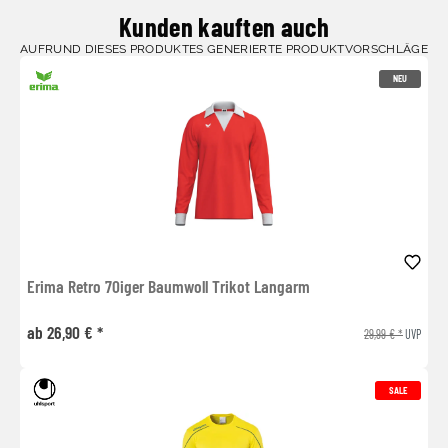
Kunden kauften auch
AUFRUND DIESES PRODUKTES GENERIERTE PRODUKTVORSCHLÄGE
NEU
Erima Retro 70iger Baumwoll Trikot Langarm
ab 26,90 € *
29,99 € *
UVP
SALE