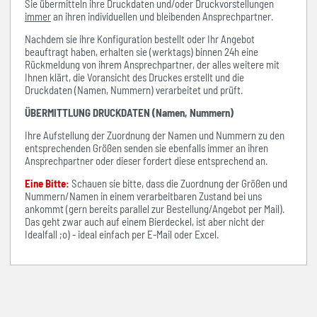
Sie übermitteln ihre Druckdaten und/oder Druckvorstellungen
immer
an ihren individuellen und bleibenden Ansprechpartner.
Nachdem sie ihre Konfiguration bestellt oder Ihr Angebot
beauftragt haben, erhalten sie (werktags) binnen 24h eine
Rückmeldung von ihrem Ansprechpartner, der alles weitere mit
Ihnen klärt, die Voransicht des Druckes erstellt und die
Druckdaten (Namen, Nummern) verarbeitet und prüft.
ÜBERMITTLUNG DRUCKDATEN (Namen, Nummern)
Ihre Aufstellung der Zuordnung der Namen und Nummern zu den
entsprechenden Größen senden sie ebenfalls immer an ihren
Ansprechpartner oder dieser fordert diese entsprechend an.
Eine Bitte:
Schauen sie bitte, dass die Zuordnung der Größen und
Nummern/Namen in einem verarbeitbaren Zustand bei uns
ankommt (gern bereits parallel zur Bestellung/Angebot per Mail).
Das geht zwar auch auf einem Bierdeckel, ist aber nicht der
Idealfall ;o) - ideal einfach per E-Mail oder Excel.