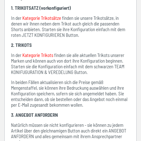
1. TRIKOTSATZ (vorkonfiguriert)
In der
Kategorie Trikotsätze
finden sie unsere Trikotsätze, in
denen wir ihnen neben dem Trikot auch gleich die passenden
Shorts anbieten. Starten sie ihre Konfiguration einfach mit dem
roten JETZT KONFIGURIEREN Button.
2. TRIKOTS
In der
Kategorie Trikots
finden sie alle aktuellen Trikots unserer
Marken und können auch von dort ihre Konfiguration beginnen.
Starten sie die Konfiguration einfach mit dem schwarzen TEAM
KONIFUGURATION & VEREDELUNG Button.
In beiden Fällen aktualisieren sich die Preise gemäß
Mengenstaffel, sie können ihre Bedruckung auswählen und ihre
Konfiguration speichern, sofern sie sich angemeldet haben. Sie
entscheiden dann, ob sie bestellen oder das Angebot noch einmal
per E-Mail zugesandt bekommen wollen.
3. ANGEBOT ANFORDERN
Natürlich müssen sie nicht konfigurieren - sie können zu jedem
Artikel über den gleichnamigen Button auch direkt ein ANGEBOT
ANFORDERN und alles gemeinsam mit ihrem Ansprechpartner