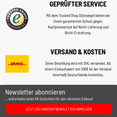
GEPRÜFTER SERVICE
Mit dem Trusted Shop Gütesiegel bieten wir
Ihnen garantierten Schutz gegen
Kaufpreisverlust bei Nicht-Lieferung und
Nicht-Erstattung.
VERSAND & KOSTEN
Deine Bestellung wird mit DHL versendet. Ab
einem Einkaufswert von 100€ ist der Versand
innerhalb Deutschlands kostenlos.
Newsletter abonnieren
... und erhalte einen 5€ Gutschein für den nächsten Einkauf
JETZT BEI UNSEREM NEWSLETTER ANMELDEN