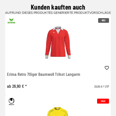
Kunden kauften auch
AUFRUND DIESES PRODUKTES GENERIERTE PRODUKTVORSCHLÄGE
NEU
Erima Retro 70iger Baumwoll Trikot Langarm
ab 26,90 € *
29,99 € *
UVP
SALE