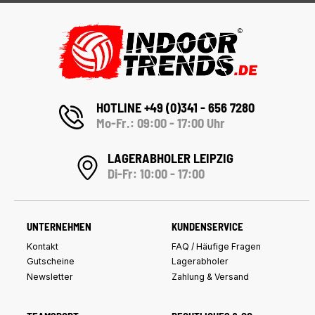
HOTLINE +49 (0)341 - 656 7280
Mo-Fr.: 09:00 - 17:00 Uhr
LAGERABHOLER LEIPZIG
Di-Fr: 10:00 - 17:00
UNTERNEHMEN
KUNDENSERVICE
Kontakt
FAQ / Häufige Fragen
Gutscheine
Lagerabholer
Newsletter
Zahlung & Versand