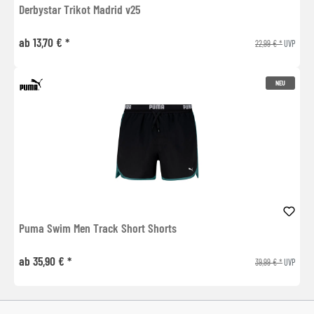
Derbystar Trikot Madrid v25
ab 13,70 € *
22,99 € *
UVP
NEU
Puma Swim Men Track Short Shorts
ab 35,90 € *
39,99 € *
UVP