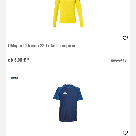
Uhlsport Stream 22 Trikot Langarm
ab 6,90 € *
22,99 € *
UVP