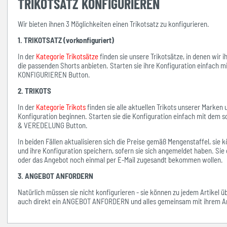
TRIKOTSATZ KONFIGURIEREN
Wir bieten ihnen 3 Möglichkeiten einen Trikotsatz zu konfigurieren.
1. TRIKOTSATZ (vorkonfiguriert)
In der
Kategorie Trikotsätze
finden sie unsere Trikotsätze, in denen wir 
die passenden Shorts anbieten. Starten sie ihre Konfiguration einfach 
KONFIGURIEREN Button.
2. TRIKOTS
In der
Kategorie Trikots
finden sie alle aktuellen Trikots unserer Marken
Konfiguration beginnen. Starten sie die Konfiguration einfach mit d
& VEREDELUNG Button.
In beiden Fällen aktualisieren sich die Preise gemäß Mengenstaffel, si
und ihre Konfiguration speichern, sofern sie sich angemeldet haben. Sie 
oder das Angebot noch einmal per E-Mail zugesandt bekommen wollen.
3. ANGEBOT ANFORDERN
Natürlich müssen sie nicht konfigurieren - sie können zu jedem Artikel 
auch direkt ein ANGEBOT ANFORDERN und alles gemeinsam mit ihrem An