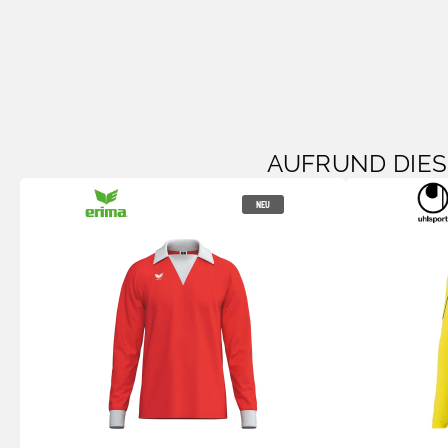
AUFRUND DIE
NEU