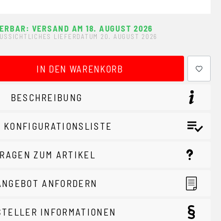
FERBAR: VERSAND AM 18. AUGUST 2026
USSICHTLICHES LIEFERDATUM 20. AUGUST 2026
ewünschten Wert ein oder benutze die Schaltflächen um 
IN DEN WARENKORB
BESCHREIBUNG
 KONFIGURATIONSLISTE
RAGEN ZUM ARTIKEL
ANGEBOT ANFORDERN
STELLER INFORMATIONEN