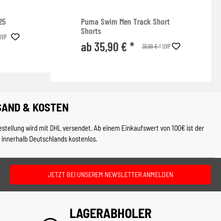
25
Puma Swim Men Track Short
Shorts
UVP
ab 35,90 € *
39,99 € *
UVP
SAND & KOSTEN
estellung wird mit DHL versendet. Ab einem Einkaufswert von 100€ ist der
 innerhalb Deutschlands kostenlos.
JETZT BEI UNSEREM NEWSLETTER ANMELDEN
LAGERABHOLER