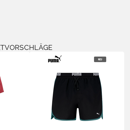
KTVORSCHLÄGE
NEU