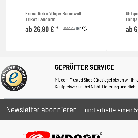
Erima Retro 70iger Baumwoll
Uhlspo
Trikot Langarm
Lang
ab 26,90 € *
ab 6
29,99 € *
UVP
GEPRÜFTER SERVICE
Mit dem Trusted Shop Gütesiegel bieten wir Ihn
Kaufpreisverlust bei Nicht-Lieferung und Nicht
Newsletter abonnieren
... und erhalte einen