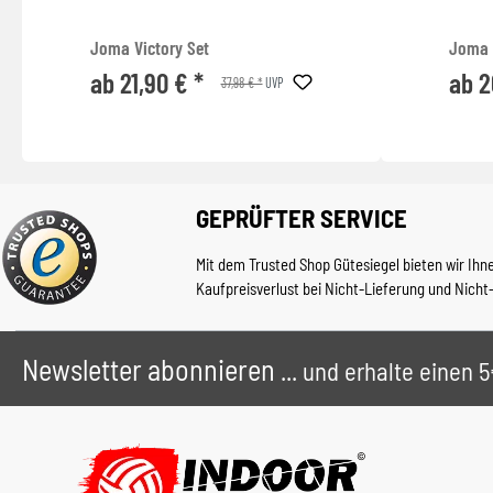
Joma Victory Set
Joma 
ab 21,90 € *
ab 2
37,98 € *
UVP
GEPRÜFTER SERVICE
Mit dem Trusted Shop Gütesiegel bieten wir Ihn
Kaufpreisverlust bei Nicht-Lieferung und Nicht
Newsletter abonnieren
... und erhalte einen