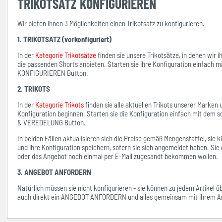
TRIKOTSATZ KONFIGURIEREN
Wir bieten ihnen 3 Möglichkeiten einen Trikotsatz zu konfigurieren.
1. TRIKOTSATZ (vorkonfiguriert)
In der
Kategorie Trikotsätze
finden sie unsere Trikotsätze, in denen wir 
die passenden Shorts anbieten. Starten sie ihre Konfiguration einfach 
KONFIGURIEREN Button.
2. TRIKOTS
In der
Kategorie Trikots
finden sie alle aktuellen Trikots unserer Marken
Konfiguration beginnen. Starten sie die Konfiguration einfach mit d
& VEREDELUNG Button.
In beiden Fällen aktualisieren sich die Preise gemäß Mengenstaffel, si
und ihre Konfiguration speichern, sofern sie sich angemeldet haben. Sie 
oder das Angebot noch einmal per E-Mail zugesandt bekommen wollen.
3. ANGEBOT ANFORDERN
Natürlich müssen sie nicht konfigurieren - sie können zu jedem Artikel 
auch direkt ein ANGEBOT ANFORDERN und alles gemeinsam mit ihrem An