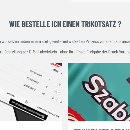
WIE BESTELLE ICH EINEN TRIKOTSATZ ?
ir setzen neben einem stetig weiterentwickelten Prozess vor allem auf unser
re Bestellung per E-Mail abwickeln - ohne ihre finale Freigabe der Druck Vorans