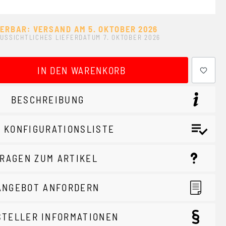
FERBAR: VERSAND AM 5. OKTOBER 2026
USSICHTLICHES LIEFERDATUM 7. OKTOBER 2026
ewünschten Wert ein oder benutze die Schaltflächen um 
IN DEN WARENKORB
BESCHREIBUNG
 KONFIGURATIONSLISTE
RAGEN ZUM ARTIKEL
ANGEBOT ANFORDERN
STELLER INFORMATIONEN