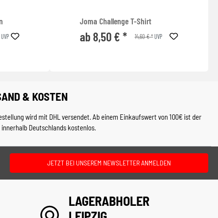
n
Joma Challenge T-Shirt
ab 8,50 € *
14,60 € *
UVP
UVP
SAND & KOSTEN
estellung wird mit DHL versendet. Ab einem Einkaufswert von 100€ ist der
 innerhalb Deutschlands kostenlos.
JETZT BEI UNSEREM NEWSLETTER ANMELDEN
LAGERABHOLER
LEIPZIG