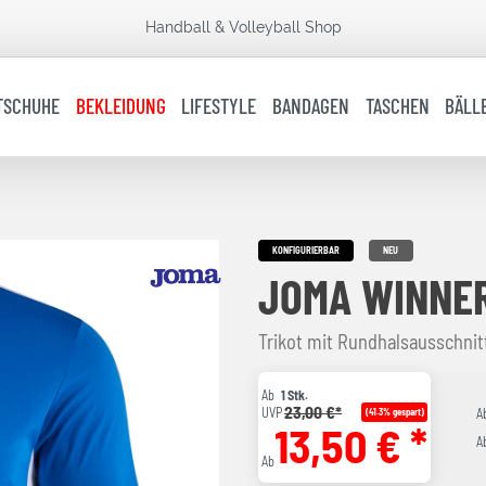
Handball & Volleyball Shop
TSCHUHE
BEKLEIDUNG
LIFESTYLE
BANDAGEN
TASCHEN
BÄLL
KONFIGURIERBAR
NEU
JOMA WINNER
Trikot mit Rundhalsausschni
Ab
1 Stk.
23,00 €*
UVP
(41.3% gespart)
A
13,50 € *
A
Ab