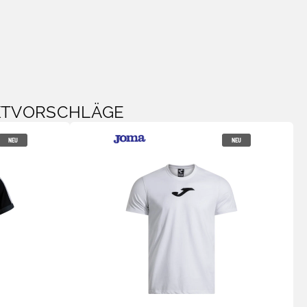
KTVORSCHLÄGE
NEU
NEU