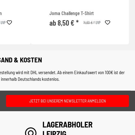
n
Joma Challenge T-Shirt
ab 8,50 € *
14,60 € *
UVP
UVP
SAND & KOSTEN
estellung wird mit DHL versendet. Ab einem Einkaufswert von 100€ ist der
 innerhalb Deutschlands kostenlos.
JETZT BEI UNSEREM NEWSLETTER ANMELDEN
LAGERABHOLER
LEIPZIG