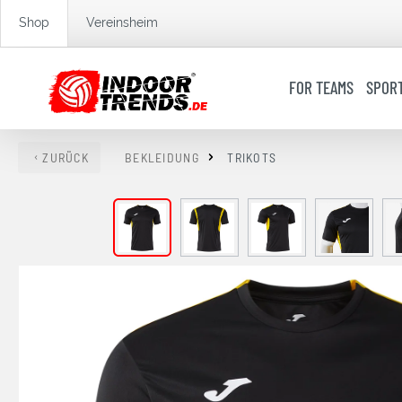
springen
Zur Hauptnavigation springen
Shop
Vereinsheim
FOR TEAMS
SPOR
ZURÜCK
BEKLEIDUNG
TRIKOTS
Bildergalerie überspringen