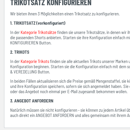
TRIKOTSATZ KONFIGURIEREN
Wir bieten ihnen 3 Möglichkeiten einen Trikotsatz zu konfigurieren.
1. TRIKOTSATZ (vorkonfiguriert)
In der
Kategorie Trikotsätze
finden sie unsere Trikotsätze, in denen wir 
die passenden Shorts anbieten. Starten sie ihre Konfiguration einfach 
KONFIGURIEREN Button.
2. TRIKOTS
In der
Kategorie Trikots
finden sie alle aktuellen Trikots unserer Marken
Konfiguration beginnen. Starten sie die Konfiguration einfach mit d
& VEREDELUNG Button.
In beiden Fällen aktualisieren sich die Preise gemäß Mengenstaffel, si
und ihre Konfiguration speichern, sofern sie sich angemeldet haben. Sie 
oder das Angebot noch einmal per E-Mail zugesandt bekommen wollen.
3. ANGEBOT ANFORDERN
Natürlich müssen sie nicht konfigurieren - sie können zu jedem Artikel 
auch direkt ein ANGEBOT ANFORDERN und alles gemeinsam mit ihrem An