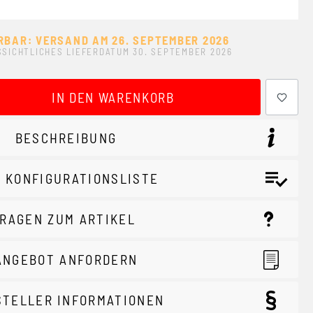
RBAR: VERSAND AM 26. SEPTEMBER 2026
SICHTLICHES LIEFERDATUM 30. SEPTEMBER 2026
ewünschten Wert ein oder benutze die Schaltflächen um 
IN DEN WARENKORB
BESCHREIBUNG
 KONFIGURATIONSLISTE
RAGEN ZUM ARTIKEL
ANGEBOT ANFORDERN
STELLER INFORMATIONEN