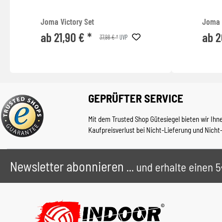
Joma Victory Set
Joma 
ab 21,90 € *
ab 2
37,98 € *
UVP
GEPRÜFTER SERVICE
Mit dem Trusted Shop Gütesiegel bieten wir Ihn
Kaufpreisverlust bei Nicht-Lieferung und Nicht
Newsletter abonnieren
... und erhalte einen