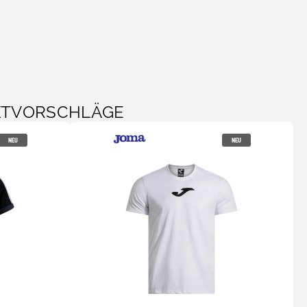
KTVORSCHLÄGE
NEU
NEU