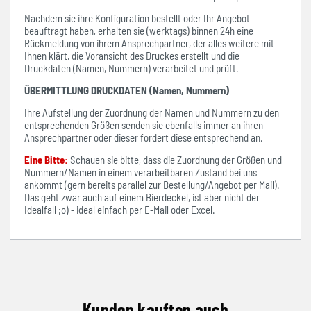
Nachdem sie ihre Konfiguration bestellt oder Ihr Angebot
beauftragt haben, erhalten sie (werktags) binnen 24h eine
Rückmeldung von ihrem Ansprechpartner, der alles weitere mit
Ihnen klärt, die Voransicht des Druckes erstellt und die
Druckdaten (Namen, Nummern) verarbeitet und prüft.
ÜBERMITTLUNG DRUCKDATEN (Namen, Nummern)
Ihre Aufstellung der Zuordnung der Namen und Nummern zu den
entsprechenden Größen senden sie ebenfalls immer an ihren
Ansprechpartner oder dieser fordert diese entsprechend an.
Eine Bitte:
Schauen sie bitte, dass die Zuordnung der Größen und
Nummern/Namen in einem verarbeitbaren Zustand bei uns
ankommt (gern bereits parallel zur Bestellung/Angebot per Mail).
Das geht zwar auch auf einem Bierdeckel, ist aber nicht der
Idealfall ;o) - ideal einfach per E-Mail oder Excel.
Kunden kauften auch