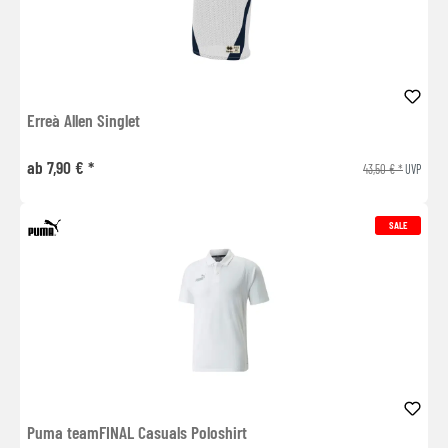
Erreà Allen Singlet
ab 7,90 € *
43,50 € *
UVP
SALE
Puma teamFINAL Casuals Poloshirt