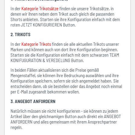
In der
Kategorie Trikotsätze
finden sie unsere Trikotsätze, in
denen wir ihnen neben dem Trikot auch gleich die passenden
Shorts anbieten. Starten sie ihre Konfiguration einfach mit dem
roten JETZT KONFIGURIEREN Button.
2. TRIKOTS
In der
Kategorie Trikots
finden sie alle aktuellen Trikots unserer
Marken und können auch von dort ihre Konfiguration beginnen.
Starten sie die Konfiguration einfach mit dem schwarzen TEAM
KONIFUGURATION & VEREDELUNG Button.
In beiden Fällen aktualisieren sich die Preise gemäß
Mengenstaffel, sie können ihre Bedruckung auswählen und ihre
Konfiguration speichern, sofern sie sich angemeldet haben. Sie
entscheiden dann, ob sie bestellen oder das Angebot noch einmal
per E-Mail zugesandt bekommen wollen.
3. ANGEBOT ANFORDERN
Natürlich müssen sie nicht konfigurieren - sie können zu jedem
Artikel über den gleichnamigen Button auch direkt ein ANGEBOT
ANFORDERN und alles gemeinsam mit ihrem Ansprechpartner
regeln.