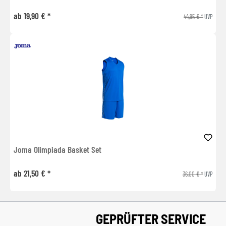
ab 19,90 € *
44,95 € *
UVP
Joma Olimpiada Basket Set
ab 21,50 € *
36,00 € *
UVP
GEPRÜFTER SERVICE