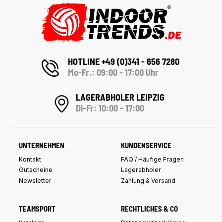
HOTLINE +49 (0)341 - 656 7280
Mo-Fr.: 09:00 - 17:00 Uhr
LAGERABHOLER LEIPZIG
Di-Fr: 10:00 - 17:00
UNTERNEHMEN
KUNDENSERVICE
Kontakt
FAQ / Häufige Fragen
Gutscheine
Lagerabholer
Newsletter
Zahlung & Versand
TEAMSPORT
RECHTLICHES & CO