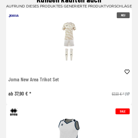
AUFRUND DIESES PRODUKTES GENERIERTE PRODUKTVORSCHLÄGE
NEU
Joma New Area Trikot Set
ab 37,90 € *
63,50 € *
UVP
SALE