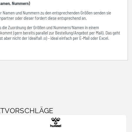
amen, Nummern)
der Namen und Nummern zu den entsprechenden Größen senden sie
hpartner oder dieser fordert diese entsprechend an.
ass die Zuordnung der Größen und Nummern/Namen in einem
kommt (gern bereits parallel zur Bestellung/Angebot per Mail). Das geht
 aber nicht der Idealfall ;o) - ideal einfach per E-Mail oder Excel.
KTVORSCHLÄGE