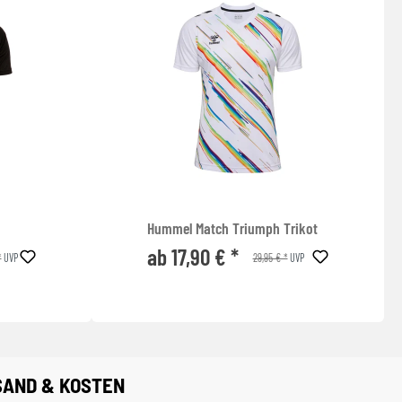
Hummel Match Triumph Trikot
ab 17,90 € *
*
29,95 € *
UVP
UVP
SAND & KOSTEN