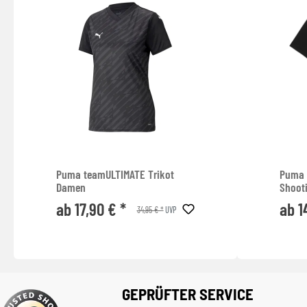
Puma teamULTIMATE Trikot
Puma 
Damen
Shooti
ab 17,90 € *
ab 1
34,95 € *
UVP
GEPRÜFTER SERVICE