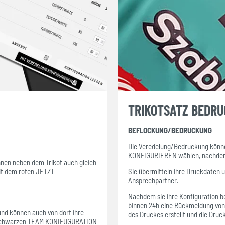
TRIKOTSATZ BEDR
BEFLOCKUNG/BEDRUCKUNG
Die Veredelung/Bedruckung könne
KONFIGURIEREN wählen, nachdem s
ihnen neben dem Trikot auch gleich
mit dem roten JETZT
Sie übermitteln ihre Druckdaten 
Ansprechpartner.
Nachdem sie ihre Konfiguration be
binnen 24h eine Rückmeldung von i
 und können auch von dort ihre
des Druckes erstellt und die Dru
em schwarzen TEAM KONIFUGURATION