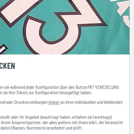
UCKEN
n sie während jeder Konfiguration über den Button MIT VEREDELUNG
ie ihre Trikots zur Konfiguration hinzugefügt haben.
und/oder Druckvorstellungen
immer
an ihren individuellen und bleibenden
stellt oder Ihr Angebot beauftragt haben, erhalten sie (werktags)
hrem Ansprechpartner, der alles weitere mit Ihnen klärt, die Voransicht
ckdaten (Namen, Nummern) verarbeitet und prüft.