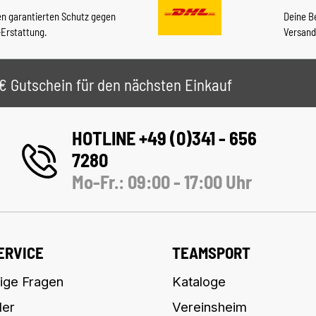
en garantierten Schutz gegen
Deine B
-Erstattung.
Versand
 5€ Gutschein für den nächsten Einkauf
HOTLINE +49 (0)341 - 656
7280
Mo-Fr.: 09:00 - 17:00 Uhr
ERVICE
TEAMSPORT
ige Fragen
Kataloge
ler
Vereinsheim