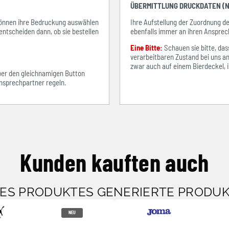
ÜBERMITTLUNG DRUCKDATEN (N
e können ihre Bedruckung auswählen
Ihre Aufstellung der Zuordnung 
entscheiden dann, ob sie bestellen
ebenfalls immer an ihren Ansprec
Eine Bitte:
Schauen sie bitte, d
verarbeitbaren Zustand bei uns an
zwar auch auf einem Bierdeckel, ist
über den gleichnamigen Button
sprechpartner regeln.
Kunden kauften auch
SES PRODUKTES GENERIERTE PRODU
NEU