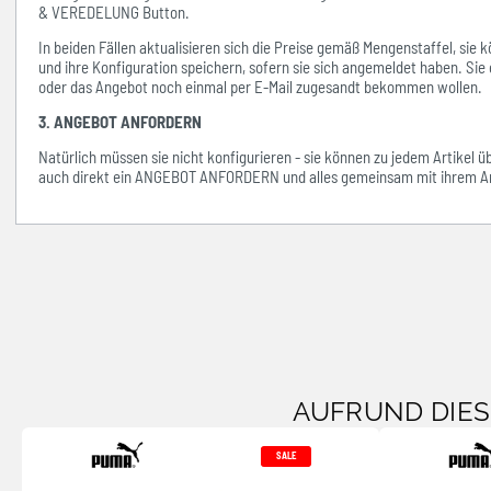
& VEREDELUNG Button.
In beiden Fällen aktualisieren sich die Preise gemäß Mengenstaffel, si
und ihre Konfiguration speichern, sofern sie sich angemeldet haben. Sie 
oder das Angebot noch einmal per E-Mail zugesandt bekommen wollen.
3. ANGEBOT ANFORDERN
Natürlich müssen sie nicht konfigurieren - sie können zu jedem Artikel 
auch direkt ein ANGEBOT ANFORDERN und alles gemeinsam mit ihrem An
AUFRUND DIE
SALE