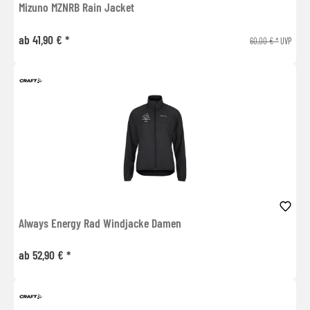
Mizuno MZNRB Rain Jacket
ab 41,90 € *
60,00 € *
UVP
Always Energy Rad Windjacke Damen
ab 52,90 € *