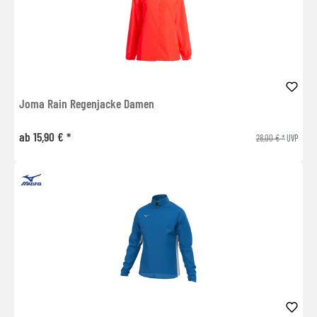
Joma Rain Regenjacke Damen
ab 15,90 € *
28,00 € *
UVP