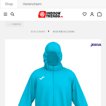
Shop
Vereinsheim
alt springen
ZURÜCK
BEKLEIDUNG
REGENBEKLEIDUNG
Bildergalerie überspringen