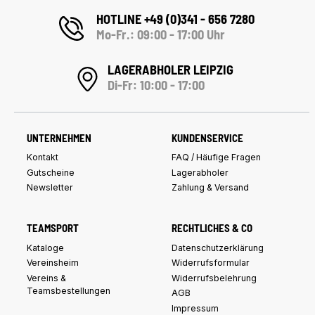
HOTLINE +49 (0)341 - 656 7280
Mo-Fr.: 09:00 - 17:00 Uhr
LAGERABHOLER LEIPZIG
Di-Fr: 10:00 - 17:00
UNTERNEHMEN
KUNDENSERVICE
Kontakt
FAQ / Häufige Fragen
Gutscheine
Lagerabholer
Newsletter
Zahlung & Versand
TEAMSPORT
RECHTLICHES & CO
Kataloge
Datenschutzerklärung
Vereinsheim
Widerrufsformular
Vereins &
Widerrufsbelehrung
Teamsbestellungen
AGB
Impressum