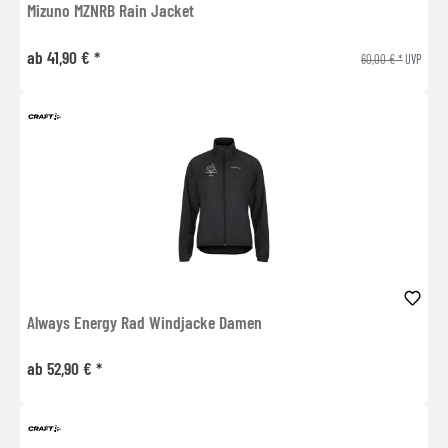
Mizuno MZNRB Rain Jacket
ab 41,90 € *
60,00 € *
UVP
Always Energy Rad Windjacke Damen
ab 52,90 € *