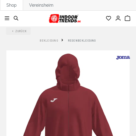
Shop
Vereinsheim
alt springen
ZURÜCK
BEKLEIDUNG
REGENBEKLEIDUNG
Bildergalerie überspringen