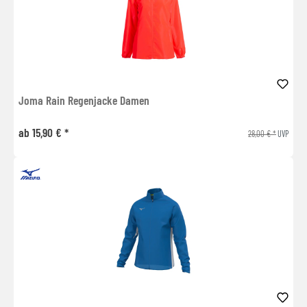
Joma Rain Regenjacke Damen
ab 15,90 € *
28,00 € *
UVP