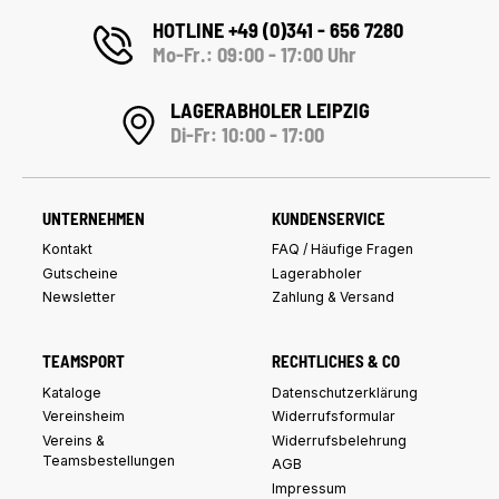
HOTLINE +49 (0)341 - 656 7280
Mo-Fr.: 09:00 - 17:00 Uhr
LAGERABHOLER LEIPZIG
Di-Fr: 10:00 - 17:00
UNTERNEHMEN
KUNDENSERVICE
Kontakt
FAQ / Häufige Fragen
Gutscheine
Lagerabholer
Newsletter
Zahlung & Versand
TEAMSPORT
RECHTLICHES & CO
Kataloge
Datenschutzerklärung
Vereinsheim
Widerrufsformular
Vereins &
Widerrufsbelehrung
Teamsbestellungen
AGB
Impressum