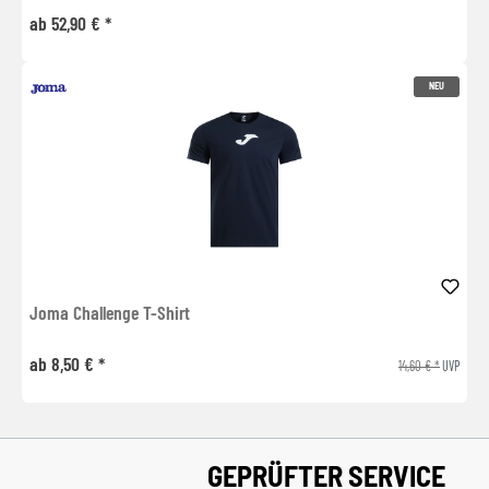
ab 52,90 € *
NEU
Joma Challenge T-Shirt
ab 8,50 € *
14,60 € *
UVP
GEPRÜFTER SERVICE