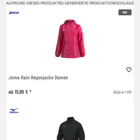
AUFRUND DIESES PRODUKTES GENERIERTE PRODUKTVORSCHLÄGE
NEU
Joma Rain Regenjacke Damen
ab 15,90 € *
28,00 € *
UVP