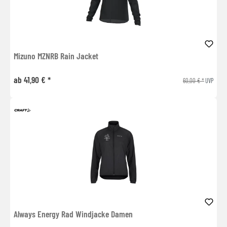
Mizuno MZNRB Rain Jacket
ab 41,90 € *
60,00 € *
UVP
Always Energy Rad Windjacke Damen