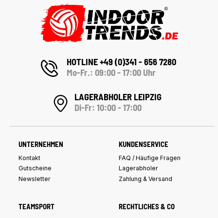
HOTLINE +49 (0)341 - 656 7280
Mo-Fr.: 09:00 - 17:00 Uhr
LAGERABHOLER LEIPZIG
Di-Fr: 10:00 - 17:00
UNTERNEHMEN
KUNDENSERVICE
Kontakt
FAQ / Häufige Fragen
Gutscheine
Lagerabholer
Newsletter
Zahlung & Versand
TEAMSPORT
RECHTLICHES & CO