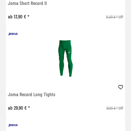
Joma Short Record II
ab 13,90 € *
24,00 € *
UVP
Joma Record Long Tights
ab 29,90 € *
51,00 € *
UVP