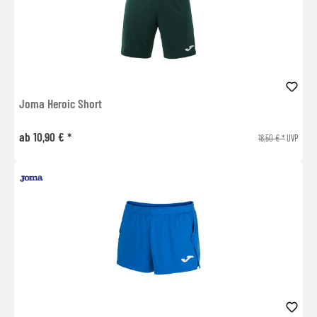
Joma Heroic Short
ab 10,90 € *
18,50 € *
UVP