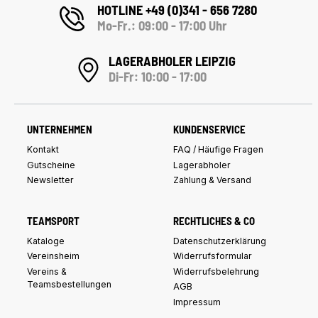
HOTLINE +49 (0)341 - 656 7280
Mo-Fr.: 09:00 - 17:00 Uhr
LAGERABHOLER LEIPZIG
Di-Fr: 10:00 - 17:00
UNTERNEHMEN
KUNDENSERVICE
Kontakt
FAQ / Häufige Fragen
Gutscheine
Lagerabholer
Newsletter
Zahlung & Versand
TEAMSPORT
RECHTLICHES & CO
Kataloge
Datenschutzerklärung
Vereinsheim
Widerrufsformular
Vereins &
Widerrufsbelehrung
Teamsbestellungen
AGB
Impressum